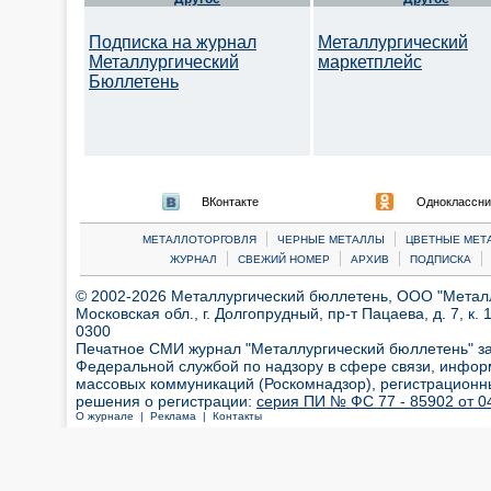
Подписка на журнал
Металлургический
Металлургический
маркетплейс
Бюллетень
ВКонтакте
Одноклассни
|
|
МЕТАЛЛОТОРГОВЛЯ
ЧЕРНЫЕ МЕТАЛЛЫ
ЦВЕТНЫЕ МЕТ
|
|
|
|
ЖУРНАЛ
СВЕЖИЙ НОМЕР
АРХИВ
ПОДПИСКА
© 2002-2026 Металлургический бюллетень, ООО "Металлт
Московская обл., г. Долгопрудный, пр-т Пацаева, д. 7, к. 1
0300
Печатное СМИ журнал "Металлургический бюллетень" з
Федеральной службой по надзору в сфере связи, инфор
массовых коммуникаций (Роскомнадзор), регистрационн
решения о регистрации:
серия ПИ № ФС 77 - 85902 от 04
О журнале |
Реклама |
Контакты