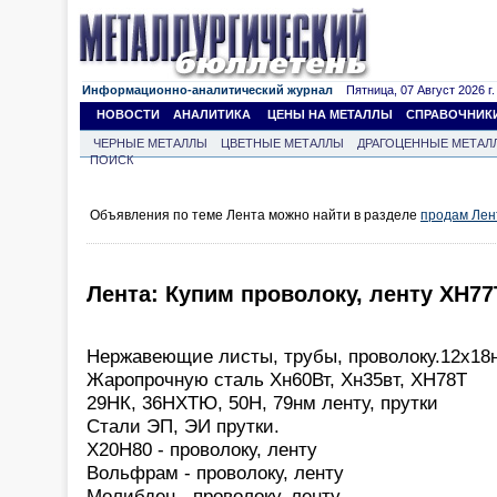
Информационно-аналитический журнал
Пятница, 07 Август 2026 г.
НОВОСТИ
АНАЛИТИКА
ЦЕНЫ НА МЕТАЛЛЫ
СПРАВОЧНИК
ЧЕРНЫЕ МЕТАЛЛЫ
ЦВЕТНЫЕ МЕТАЛЛЫ
ДРАГОЦЕННЫЕ МЕТАЛ
ПОИСК
Объявления по теме Лента можно найти в разделе
продам Лен
Лента: Купим проволоку, ленту ХН7
Нержавеющие листы, трубы, проволоку.12х18
Жаропрочную сталь Хн60Вт, Хн35вт, ХН78Т
29НК, 36НХТЮ, 50Н, 79нм ленту, прутки
Стали ЭП, ЭИ прутки.
Х20Н80 - проволоку, ленту
Вольфрам - проволоку, ленту
Молибден - проволоку, ленту