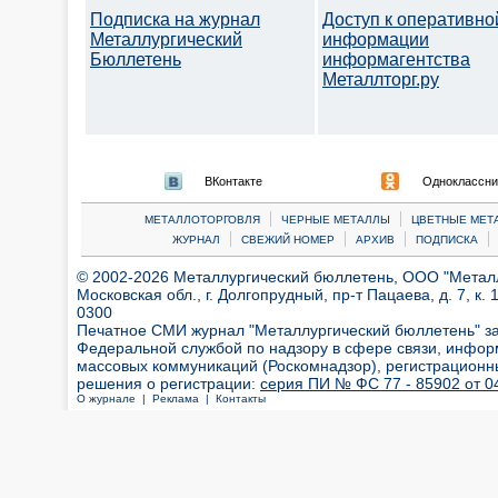
Подписка на журнал
Доступ к оперативно
Металлургический
информации
Бюллетень
информагентства
Металлторг.ру
ВКонтакте
Одноклассни
|
|
МЕТАЛЛОТОРГОВЛЯ
ЧЕРНЫЕ МЕТАЛЛЫ
ЦВЕТНЫЕ МЕТ
|
|
|
|
ЖУРНАЛ
СВЕЖИЙ НОМЕР
АРХИВ
ПОДПИСКА
© 2002-2026 Металлургический бюллетень, ООО "Металлт
Московская обл., г. Долгопрудный, пр-т Пацаева, д. 7, к. 1
0300
Печатное СМИ журнал "Металлургический бюллетень" з
Федеральной службой по надзору в сфере связи, инфор
массовых коммуникаций (Роскомнадзор), регистрационн
решения о регистрации:
серия ПИ № ФС 77 - 85902 от 04
О журнале |
Реклама |
Контакты