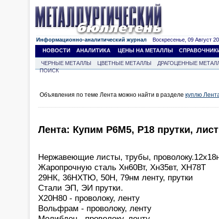
Информационно-аналитический журнал
Воскресенье, 09 Август 202
НОВОСТИ
АНАЛИТИКА
ЦЕНЫ НА МЕТАЛЛЫ
СПРАВОЧНИК
ЧЕРНЫЕ МЕТАЛЛЫ
ЦВЕТНЫЕ МЕТАЛЛЫ
ДРАГОЦЕННЫЕ МЕТАЛ
ПОИСК
Объявления по теме Лента можно найти в разделе
куплю Лент
Лента: Купим Р6М5, Р18 прутки, лис
Нержавеющие листы, трубы, проволоку.12х18
Жаропрочную сталь Хн60Вт, Хн35вт, ХН78Т
29НК, 36НХТЮ, 50Н, 79нм ленту, прутки
Стали ЭП, ЭИ прутки.
Х20Н80 - проволоку, ленту
Вольфрам - проволоку, ленту
Молибден - проволоку, ленту