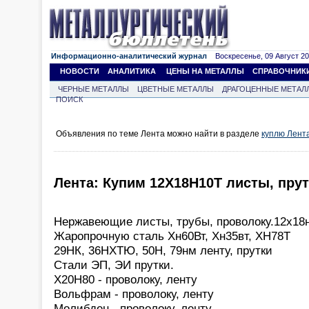
Информационно-аналитический журнал
Воскресенье, 09 Август 202
НОВОСТИ
АНАЛИТИКА
ЦЕНЫ НА МЕТАЛЛЫ
СПРАВОЧНИК
ЧЕРНЫЕ МЕТАЛЛЫ
ЦВЕТНЫЕ МЕТАЛЛЫ
ДРАГОЦЕННЫЕ МЕТАЛ
ПОИСК
Объявления по теме Лента можно найти в разделе
куплю Лент
Лента: Купим 12Х18Н10Т листы, пру
Нержавеющие листы, трубы, проволоку.12х18
Жаропрочную сталь Хн60Вт, Хн35вт, ХН78Т
29НК, 36НХТЮ, 50Н, 79нм ленту, прутки
Стали ЭП, ЭИ прутки.
Х20Н80 - проволоку, ленту
Вольфрам - проволоку, ленту
Молибден - проволоку, ленту