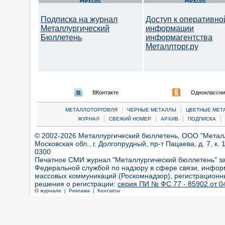
Подписка на журнал
Доступ к оперативно
Металлургический
информации
Бюллетень
информагентства
Металлторг.ру
ВКонтакте
Одноклассни
|
|
МЕТАЛЛОТОРГОВЛЯ
ЧЕРНЫЕ МЕТАЛЛЫ
ЦВЕТНЫЕ МЕТ
|
|
|
|
ЖУРНАЛ
СВЕЖИЙ НОМЕР
АРХИВ
ПОДПИСКА
© 2002-2026 Металлургический бюллетень, ООО "Металлт
Московская обл., г. Долгопрудный, пр-т Пацаева, д. 7, к. 1
0300
Печатное СМИ журнал "Металлургический бюллетень" з
Федеральной службой по надзору в сфере связи, инфор
массовых коммуникаций (Роскомнадзор), регистрационн
решения о регистрации:
серия ПИ № ФС 77 - 85902 от 04
О журнале |
Реклама |
Контакты