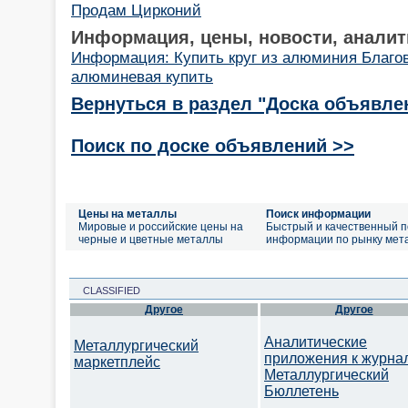
Продам Цирконий
Информация, цены, новости, аналит
Информация: Купить круг из алюминия Благо
алюминевая купить
Вернуться в раздел "Доска объявле
Поиск по доске объявлений >>
Цены на металлы
Поиск информации
Мировые и российские цены на
Быстрый и качественный п
черные и цветные металлы
информации по рынку мет
CLASSIFIED
Другое
Другое
Аналитические
Металлургический
приложения к журна
маркетплейс
Металлургический
Бюллетень