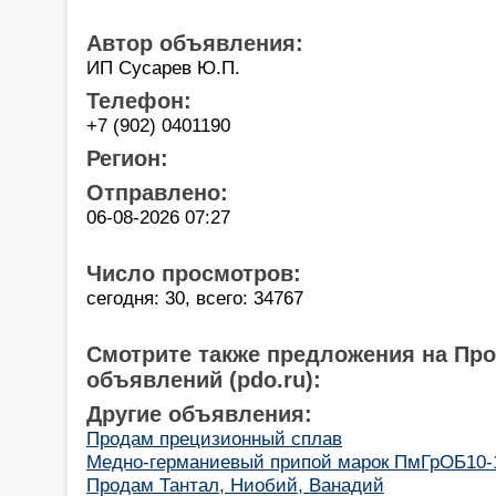
Автор объявления:
ИП Сусарев Ю.П.
Телефон:
+7 (902) 0401190
Регион:
Отправлено:
06-08-2026 07:27
Число просмотров:
сегодня: 30, всего: 34767
Смотрите также предложения на Пр
объявлений (pdo.ru):
Другие объявления:
Продам прецизионный сплав
Медно-германиевый припой марок ПмГрОБ10-1
Продам Тантал, Ниобий, Ванадий