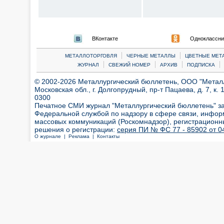
ВКонтакте
Одноклассни
|
|
МЕТАЛЛОТОРГОВЛЯ
ЧЕРНЫЕ МЕТАЛЛЫ
ЦВЕТНЫЕ МЕТ
|
|
|
|
ЖУРНАЛ
СВЕЖИЙ НОМЕР
АРХИВ
ПОДПИСКА
© 2002-2026 Металлургический бюллетень, ООО "Металлт
Московская обл., г. Долгопрудный, пр-т Пацаева, д. 7, к. 1
0300
Печатное СМИ журнал "Металлургический бюллетень" з
Федеральной службой по надзору в сфере связи, инфор
массовых коммуникаций (Роскомнадзор), регистрационн
решения о регистрации:
серия ПИ № ФС 77 - 85902 от 04
О журнале |
Реклама |
Контакты