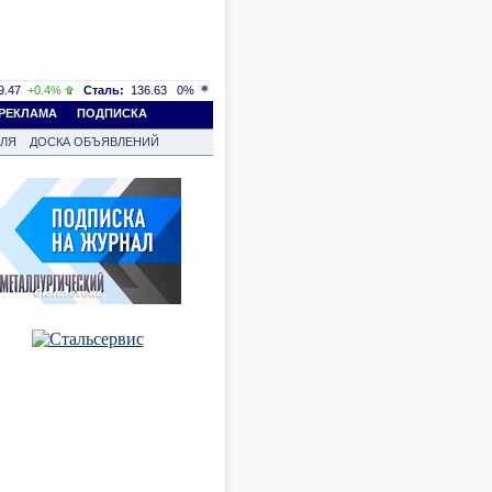
.47
+0.4%
Сталь:
136.63
0%
РЕКЛАМА
ПОДПИСКА
ВЛЯ
ДОСКА ОБЪЯВЛЕНИЙ