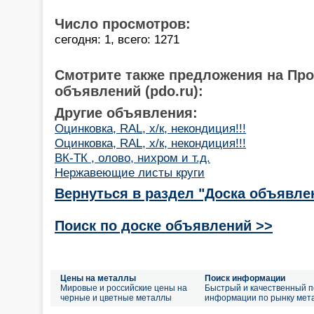
Число просмотров:
сегодня: 1, всего: 1271
Смотрите также предложения на Пр
объявлений (pdo.ru):
Другие объявления:
Оцинковка, RAL, х/к, некондиция!!!
Оцинковка, RAL, х/к, некондиция!!!
ВК-ТК , олово, нихром и т.д.
Нержавеющие листы круги
Вернуться в раздел "Доска объявле
Поиск по доске объявлений >>
Цены на металлы
Поиск информации
Мировые и российские цены на
Быстрый и качественный п
черные и цветные металлы
информации по рынку мет