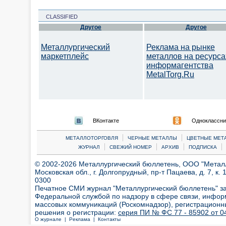
CLASSIFIED
Другое
Другое
Металлургический
Реклама на рынке
маркетплейс
металлов на ресурса
информагентства
MetalTorg.Ru
ВКонтакте
Одноклассни
|
|
МЕТАЛЛОТОРГОВЛЯ
ЧЕРНЫЕ МЕТАЛЛЫ
ЦВЕТНЫЕ МЕТ
|
|
|
|
ЖУРНАЛ
СВЕЖИЙ НОМЕР
АРХИВ
ПОДПИСКА
© 2002-2026 Металлургический бюллетень, ООО "Металлт
Московская обл., г. Долгопрудный, пр-т Пацаева, д. 7, к. 1
0300
Печатное СМИ журнал "Металлургический бюллетень" з
Федеральной службой по надзору в сфере связи, инфор
массовых коммуникаций (Роскомнадзор), регистрационн
решения о регистрации:
серия ПИ № ФС 77 - 85902 от 04
О журнале |
Реклама |
Контакты