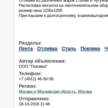
Отливки из различных марок сталей и чугунов 
Распиловка металла на ленточнопильном обо
размер окна 1150х1200
Приглашаем к долгосрочному, взаимовыгодном
Разделы:
Лента
Отливка
Сталь
Поковка
Ч
Автор объявления:
ООО "Поковка"
Телефон:
+7 (4912) 46-50-58
Регион:
Москва и Московская область, Москва
Отправлено:
18-10-2016 11:46