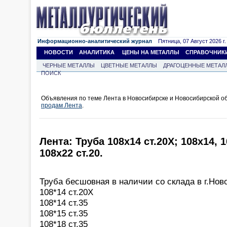
Информационно-аналитический журнал
Пятница, 07 Август 2026 г.
НОВОСТИ
АНАЛИТИКА
ЦЕНЫ НА МЕТАЛЛЫ
СПРАВОЧНИК
ЧЕРНЫЕ МЕТАЛЛЫ
ЦВЕТНЫЕ МЕТАЛЛЫ
ДРАГОЦЕННЫЕ МЕТАЛ
ПОИСК
Объявления по теме Лента в Новосибирске и Новосибирской о
продам Лента
.
Лента: Труба 108х14 ст.20Х; 108х14, 1
108х22 ст.20.
Труба бесшовная в наличии со склада в г.Нов
108*14 ст.20Х
108*14 ст.35
108*15 ст.35
108*18 ст.35