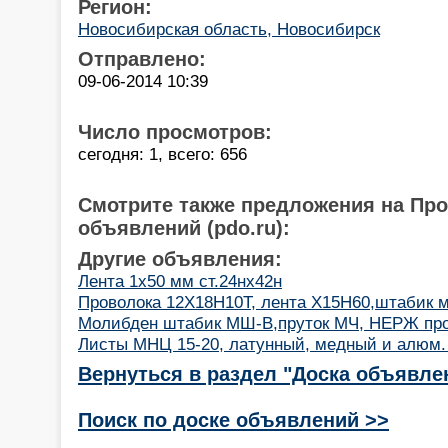
Регион:
Новосибирская область, Новосибирск
Отправлено:
09-06-2014 10:39
Число просмотров:
сегодня: 1, всего: 656
Смотрите также предложения на Пр
объявлений (pdo.ru):
Другие объявления:
Лента 1х50 мм ст.24нх42н
Проволока 12Х18Н10Т, лента Х15Н60,штабик 
Молибден штабик МШ-В,пруток МЧ, НЕРЖ пров
Листы МНЦ 15-20, латунный, медный и алюм.
Вернуться в раздел "Доска объявле
Поиск по доске объявлений >>