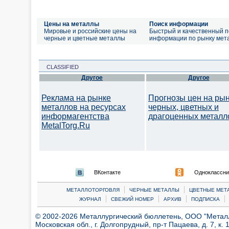
Цены на металлы
Поиск информации
Мировые и российские цены на
Быстрый и качественный п
черные и цветные металлы
информации по рынку мет
CLASSIFIED
Другое
Другое
Реклама на рынке
Прогнозы цен на ры
металлов на ресурсах
черных, цветных и
информагентства
драгоценных металл
MetalTorg.Ru
ВКонтакте
Одноклассни
|
|
МЕТАЛЛОТОРГОВЛЯ
ЧЕРНЫЕ МЕТАЛЛЫ
ЦВЕТНЫЕ МЕТ
|
|
|
|
ЖУРНАЛ
СВЕЖИЙ НОМЕР
АРХИВ
ПОДПИСКА
© 2002-2026 Металлургический бюллетень, ООО "Металлт
Московская обл., г. Долгопрудный, пр-т Пацаева, д. 7, к. 1