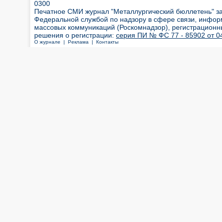
0300
Печатное СМИ журнал "Металлургический бюллетень" з
Федеральной службой по надзору в сфере связи, инфор
массовых коммуникаций (Роскомнадзор), регистрационн
решения о регистрации:
серия ПИ № ФС 77 - 85902 от 04
О журнале |
Реклама |
Контакты