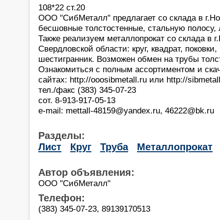
108*22 ст.20
ООО "СибМеталл" предлагает со склада в г.Н
бесшовные толстостенные, стальную полосу, 
Также реализуем металлопрокат со склада в г
Свердловской области: круг, квадрат, поковки, 
шестигранник. Возможен обмен на трубы толс
Ознакомиться с полным ассортиментом и скач
сайтах: http://ooosibmetall.ru или http://sibmetal
тел./факс (383) 345-07-23
сот. 8-913-917-05-13
e-mail: mettall-48159@yandex.ru, 46222@bk.ru
Разделы:
Лист
Круг
Труба
Металлопрокат
Автор объявления:
ООО "СибМеталл"
Телефон:
(383) 345-07-23, 89139170513