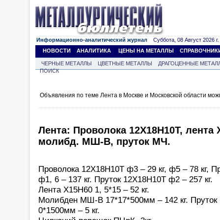
Информационно-аналитический журнал
Суббота, 08 Август 2026 г.
НОВОСТИ
АНАЛИТИКА
ЦЕНЫ НА МЕТАЛЛЫ
СПРАВОЧНИК
ЧЕРНЫЕ МЕТАЛЛЫ
ЦВЕТНЫЕ МЕТАЛЛЫ
ДРАГОЦЕННЫЕ МЕТАЛ
ПОИСК
Объявления по теме Лента в Москве и Московской области мож
Лента: Проволока 12Х18Н10Т, лента
молибд. МШ-В, пруток МЧ.
Проволока 12Х18Н10Т ф3 – 29 кг, ф5 – 78 кг,
ф1, 6 – 137 кг. Пруток 12Х18Н10Т ф2 – 257 кг.
Лента X15H60 1, 5*15 – 52 кг.
Молибден МШ-В 17*17*500мм – 142 кг. Пруто
0*1500мм – 5 кг.