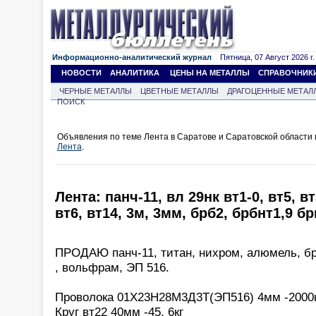
Информационно-аналитический журнал
Пятница, 07 Август 2026 г.
НОВОСТИ
АНАЛИТИКА
ЦЕНЫ НА МЕТАЛЛЫ
СПРАВОЧНИК
ЧЕРНЫЕ МЕТАЛЛЫ
ЦВЕТНЫЕ МЕТАЛЛЫ
ДРАГОЦЕННЫЕ МЕТАЛ
ПОИСК
Объявления по теме Лента в Саратове и Саратовской области
Лента
.
Лента: панч-11, вл 29нк вт1-0, вт5, вт
вт6, вт14, 3м, 3мм, брб2, брбнт1,9 бр
ПРОДАЮ панч-11, титан, нихром, алюмель, бр
, вольфрам, ЭП 516.
Проволока 01Х23Н28М3Д3Т(ЭП516) 4мм -2000
Круг вт22 40мм -45, 6кг