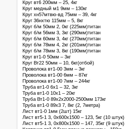
Круг вт6 200мм – 25, 4кг
Круг медный м1 9мм – 130кг
Круг хн57мтвю-вд 75мм – 39, 4кг
Круг 36нхтю 115мм – 5, 8кг
Круг б/м 50мм 2, 0кг (225мм)титан
Круг б/м 56мм 3, 3кг (290мм)титан
Круг б/м 60мм 3, 4кг (270мм)титан
Круг б/м 78мм 4, 2кг (201мм)титан
Круг б/м 78мм 3, 8кг (190мм)титан
Круг вт1-0 50мм – 3кг
Круг Вт22 50мм – 10, 6кг(отбой)
Проволока вт1-00 3мм – 3кг
Проволока вт1-00 6мм – 87кг
Проволока вт1-00 7мм – 244кг
Труба вт1-0 6х1 – 32, 3кг
Труба вт1-0 10х1 – 20кг
Труба Вт1-0 89х2х2000-2500мм 173кг
Труба вт1-0 89х3 7, 8кг (2, 7метра)
Лист вт1-0 1мм (2шт) 15кг
Лист вт5-1 3, 0х600х1500 – 123, 5кг (10 штук)
Лист вт5-1 3, 0х800х1500 – 147, 35кг (9 штук)