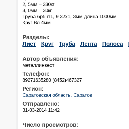
2, 5мм – 330кг
3, 0мм – 30кг
Труба брбнт1, 9 32х1, 3мм длина 1000мм
Круг Вл 4мм
Разделы:
Лист
Круг
Труба
Лента
Полоса
Автор объявления:
металлинвест
Телефон:
89271635280 (8452)467327
Регион:
Саратовская область, Саратов
Отправлено:
31-03-2014 11:42
Число просмотров: