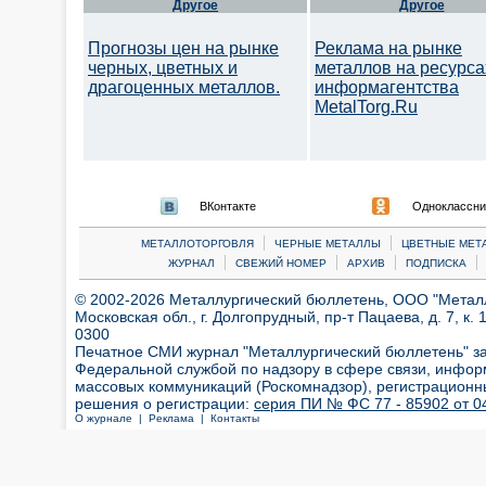
Другое
Другое
Прогнозы цен на рынке
Реклама на рынке
черных, цветных и
металлов на ресурса
драгоценных металлов.
информагентства
MetalTorg.Ru
ВКонтакте
Одноклассни
|
|
МЕТАЛЛОТОРГОВЛЯ
ЧЕРНЫЕ МЕТАЛЛЫ
ЦВЕТНЫЕ МЕТ
|
|
|
|
ЖУРНАЛ
СВЕЖИЙ НОМЕР
АРХИВ
ПОДПИСКА
© 2002-2026 Металлургический бюллетень, ООО "Металлт
Московская обл., г. Долгопрудный, пр-т Пацаева, д. 7, к. 1
0300
Печатное СМИ журнал "Металлургический бюллетень" з
Федеральной службой по надзору в сфере связи, инфор
массовых коммуникаций (Роскомнадзор), регистрационн
решения о регистрации:
серия ПИ № ФС 77 - 85902 от 04
О журнале |
Реклама |
Контакты