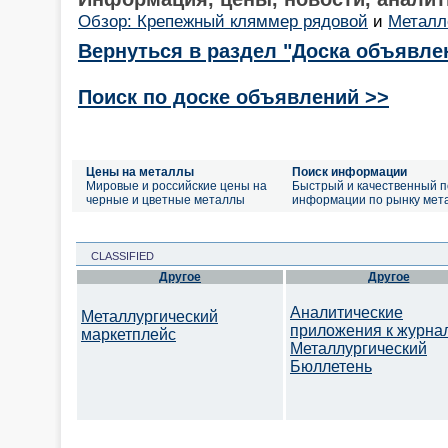
Обзор: Крепежный кляммер рядовой
и
Металл
Вернуться в раздел "Доска объявле
Поиск по доске объявлений >>
Цены на металлы
Поиск информации
Мировые и российские цены на
Быстрый и качественный п
черные и цветные металлы
информации по рынку мет
CLASSIFIED
Другое
Другое
Аналитические
Металлургический
приложения к журна
маркетплейс
Металлургический
Бюллетень