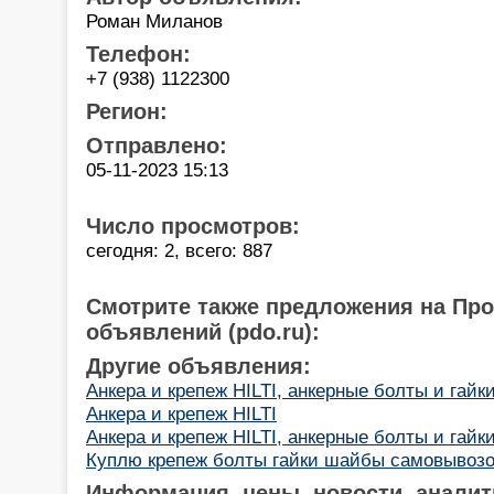
Роман Миланов
Телефон:
+7 (938) 1122300
Регион:
Отправлено:
05-11-2023 15:13
Число просмотров:
сегодня: 2, всего: 887
Смотрите также предложения на Пр
объявлений (pdo.ru):
Другие объявления:
Анкера и крепеж HILTI, анкерные болты и гайк
Анкера и крепеж HILTI
Анкера и крепеж HILTI, анкерные болты и гайк
Куплю крепеж болты гайки шайбы самовывоз
Информация, цены, новости, аналит