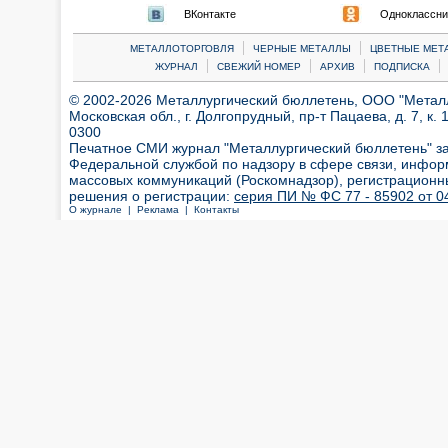
ВКонтакте
Одноклассни
|
|
МЕТАЛЛОТОРГОВЛЯ
ЧЕРНЫЕ МЕТАЛЛЫ
ЦВЕТНЫЕ МЕТ
|
|
|
|
ЖУРНАЛ
СВЕЖИЙ НОМЕР
АРХИВ
ПОДПИСКА
© 2002-2026 Металлургический бюллетень, ООО "Металлт
Московская обл., г. Долгопрудный, пр-т Пацаева, д. 7, к. 1
0300
Печатное СМИ журнал "Металлургический бюллетень" з
Федеральной службой по надзору в сфере связи, инфор
массовых коммуникаций (Роскомнадзор), регистрационн
решения о регистрации:
серия ПИ № ФС 77 - 85902 от 04
О журнале |
Реклама |
Контакты