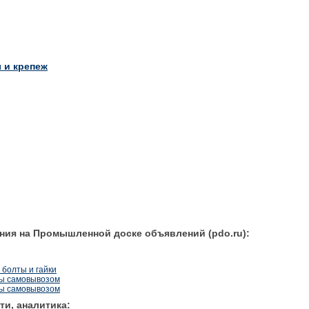
 и крепеж
ния на Промышленной доске объявлений (pdo.ru):
 болты и гайки
бы самовывозом
бы самовывозом
ти, аналитика: