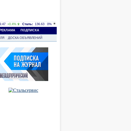
.47
+0.4%
Сталь:
136.63
0%
РЕКЛАМА
ПОДПИСКА
ВЛЯ
ДОСКА ОБЪЯВЛЕНИЙ