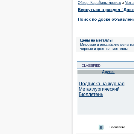
Обзор: Карабины крепеж
и
Мета
Вернуться в раздел "Дос
Поиск по доске объявлен
Цены на металлы
Мировые и российские цены н
черные и цветные металлы
CLASSIFIED
Другое
Подписка на журнал
Металлургический
Бюллетень
ВКонтакте