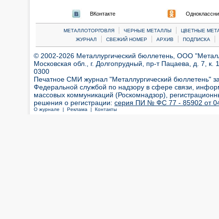
ВКонтакте
Одноклассни
|
|
МЕТАЛЛОТОРГОВЛЯ
ЧЕРНЫЕ МЕТАЛЛЫ
ЦВЕТНЫЕ МЕТ
|
|
|
|
ЖУРНАЛ
СВЕЖИЙ НОМЕР
АРХИВ
ПОДПИСКА
© 2002-2026 Металлургический бюллетень, ООО "Металлт
Московская обл., г. Долгопрудный, пр-т Пацаева, д. 7, к. 1
0300
Печатное СМИ журнал "Металлургический бюллетень" з
Федеральной службой по надзору в сфере связи, инфор
массовых коммуникаций (Роскомнадзор), регистрационн
решения о регистрации:
серия ПИ № ФС 77 - 85902 от 04
О журнале |
Реклама |
Контакты