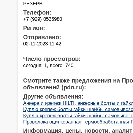
РЕЗЕРВ
Телефон:
+7 (929) 0535980
Регион:
Отправлено:
02-11-2023 11:42
Число просмотров:
сегодня: 1, всего: 740
Смотрите также предложения на Пр
объявлений (pdo.ru):
Другие объявления:
Анкера и крепеж HILTI, анкерные болты и гайк
Куплю крепеж болты гайки шайбы самовывоз
Куплю крепеж болты гайки шайбы самовывоз
Проволока оцинкованная термообработанная ГО
Информация, цены, новости, аналит