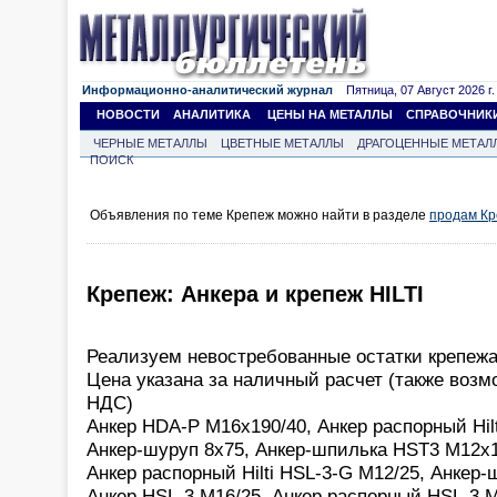
Информационно-аналитический журнал
Пятница, 07 Август 2026 г.
НОВОСТИ
АНАЛИТИКА
ЦЕНЫ НА МЕТАЛЛЫ
СПРАВОЧНИК
ЧЕРНЫЕ МЕТАЛЛЫ
ЦВЕТНЫЕ МЕТАЛЛЫ
ДРАГОЦЕННЫЕ МЕТАЛ
ПОИСК
Объявления по теме Крепеж можно найти в разделе
продам К
Крепеж: Анкера и крепеж HILTI
Реализуем невостребованные остатки крепежа 
Цена указана за наличный расчет (также возм
НДС)
Анкер HDA-P M16x190/40, Анкер распорный Hilt
Анкер-шуруп 8х75, Анкер-шпилька HST3 M12х1
Анкер распорный Hilti HSL-3-G М12/25, Анкер
Анкер HSL-3 M16/25, Анкер распорный HSL-3 М