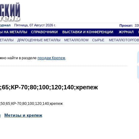
журнал
Пятница, 07 Август 2026 г.
Прокат:
339
Ы НА МЕТАЛЛЫ
СПРАВОЧНИКИ
ВЫСТАВКИ И КОНФЕРЕНЦИИ
ЖУРНАЛ
ЕТАЛЛЫ
ДРАГОЦЕННЫЕ МЕТАЛЛЫ
МЕТАЛЛОЛОМ
СЫРЬЕ
МЕТАЛЛОТОРГО
жно найти в разделе
продам Крепеж
.
0;65;КР-70;80;100;120;140;крепеж
;50;65;КР-70;80;100;120;140;крепеж
ы
Метизы и крепеж