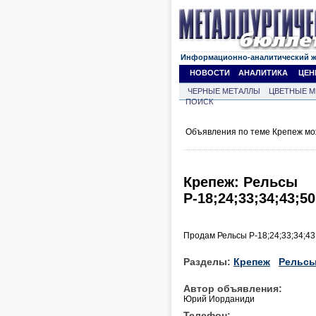
Информационно-аналитический 
НОВОСТИ
АНАЛИТИКА
ЦЕН
ЧЕРНЫЕ МЕТАЛЛЫ
ЦВЕТНЫЕ М
ПОИСК
Объявления по теме Крепеж мо
Крепеж: Рельсы
Р-18;24;33;34;43;5
Продам Рельсы Р-18;24;33;34;43
Разделы:
Крепеж
Рельс
Автор объявления:
Юрий Иорданиди
Телефон: