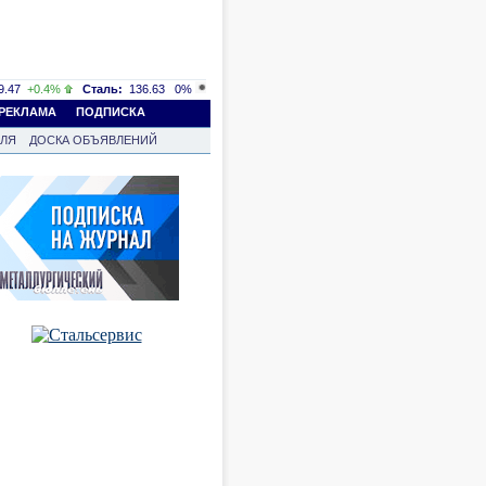
.47
+0.4%
Сталь:
136.63
0%
РЕКЛАМА
ПОДПИСКА
ВЛЯ
ДОСКА ОБЪЯВЛЕНИЙ