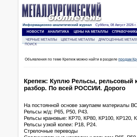
Информационно-аналитический журнал
Суббота, 08 Август 2026 г.
НОВОСТИ
АНАЛИТИКА
ЦЕНЫ НА МЕТАЛЛЫ
СПРАВОЧНИК
ЧЕРНЫЕ МЕТАЛЛЫ
ЦВЕТНЫЕ МЕТАЛЛЫ
ДРАГОЦЕННЫЕ МЕТАЛ
ПОИСК
Объявления по теме Крепеж можно найти в разделе
продам К
Крепеж: Куплю Рельсы, рельсовый к
разбор. По всей РОССИИ. Дорого
На постоянной основе закупаем материалы В
Рельсы ж/д: Р65, Р50, Р43.
Рельсы крановые: КР70, КР80, КР100, КР120, 
Рельсы узкой колеи: Р18, Р24.
Стрелочные переводы