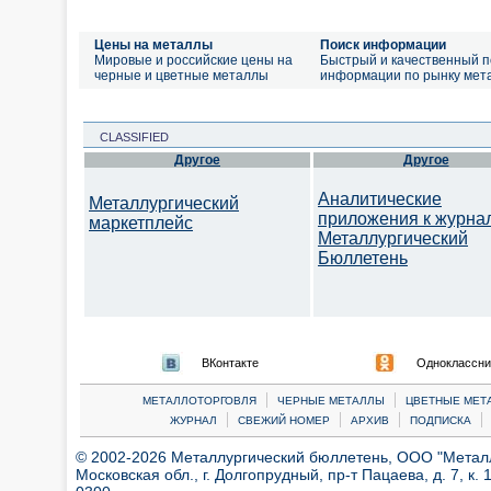
Цены на металлы
Поиск информации
Мировые и российские цены на
Быстрый и качественный п
черные и цветные металлы
информации по рынку мет
CLASSIFIED
Другое
Другое
Аналитические
Металлургический
приложения к журна
маркетплейс
Металлургический
Бюллетень
ВКонтакте
Одноклассни
|
|
МЕТАЛЛОТОРГОВЛЯ
ЧЕРНЫЕ МЕТАЛЛЫ
ЦВЕТНЫЕ МЕТ
|
|
|
|
ЖУРНАЛ
СВЕЖИЙ НОМЕР
АРХИВ
ПОДПИСКА
© 2002-2026 Металлургический бюллетень, ООО "Металлт
Московская обл., г. Долгопрудный, пр-т Пацаева, д. 7, к. 1