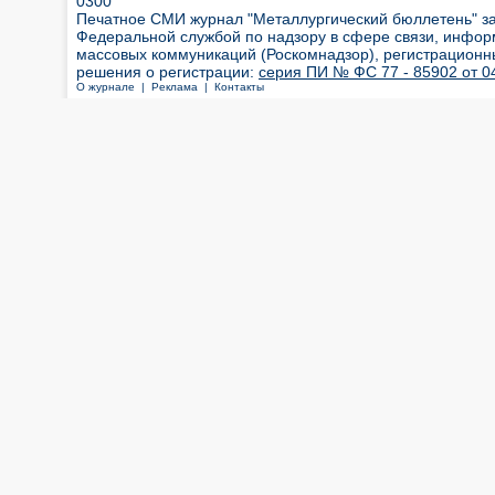
0300
Печатное СМИ журнал "Металлургический бюллетень" з
Федеральной службой по надзору в сфере связи, инфор
массовых коммуникаций (Роскомнадзор), регистрационн
решения о регистрации:
серия ПИ № ФС 77 - 85902 от 04
О журнале |
Реклама |
Контакты