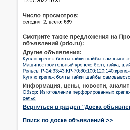
12-07-2022 10:31
Число просмотров:
сегодня: 2, всего: 689
Смотрите также предложения на Пр
объявлений (pdo.ru):
Другие объявления:
Куплю крепеж болты гайки шайбы самовывоз
Машиностроительный крепеж: болт, гайка, ша
Рельсы Р-24;33;43;КР-70;80;100;120;140;крепе
Куплю крепеж болты гайки шайбы самовывоз
Информация, цены, новости, аналит
Обзор: Изготовление перфорированных крепе
рельс
Вернуться в раздел "Доска объявле
Поиск по доске объявлений >>