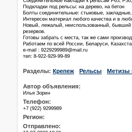
Соединительные накладки к рельсам Р65, Р50,
Подкладки под рельсы: на дерево, на бетон
Болты соединительные: стыковые, закладные
Интересен материал любого качества и в лю
Новый, лежалый, неиспользованный, бывший 
резервов.
Готовы забрать с места, так же сами произво
Работаем по всей России, Беларуси, Казахста
e-mail : 9229299989@mail.ru
тел: 8-922-929-99-89
Разделы:
Крепеж
Рельсы
Метизы 
Автор объявления:
Илья Зорин
Телефон:
+7 (922) 9299989
Регион:
Отправлено: