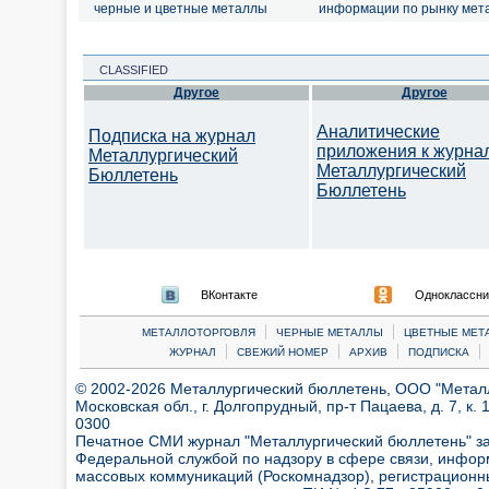
черные и цветные металлы
информации по рынку мет
CLASSIFIED
Другое
Другое
Аналитические
Подписка на журнал
приложения к журна
Металлургический
Металлургический
Бюллетень
Бюллетень
ВКонтакте
Одноклассни
|
|
МЕТАЛЛОТОРГОВЛЯ
ЧЕРНЫЕ МЕТАЛЛЫ
ЦВЕТНЫЕ МЕТ
|
|
|
|
ЖУРНАЛ
СВЕЖИЙ НОМЕР
АРХИВ
ПОДПИСКА
© 2002-2026 Металлургический бюллетень, ООО "Металлт
Московская обл., г. Долгопрудный, пр-т Пацаева, д. 7, к. 1
0300
Печатное СМИ журнал "Металлургический бюллетень" з
Федеральной службой по надзору в сфере связи, инфор
массовых коммуникаций (Роскомнадзор), регистрационн