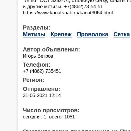
т/н по ГОСТ 3282-74, стальную сетку, канаты 
и другие метизы. +7(4862)73-54-51
https://www.kanatsnab.ru/kanat3064.html
Разделы:
Метизы
Крепеж
Проволока
Сетка
Автор объявления:
Игорь Ветров
Телефон:
+7 (4862) 735451
Регион:
Отправлено:
31-05-2021 12:14
Число просмотров:
сегодня: 1, всего: 1051