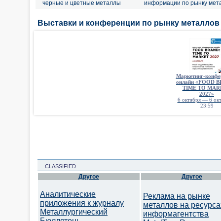
черные и цветные металлы
информации по рынку мет
Выставки и конференции по рынку металлов
Маркетинг-конфе
онлайн «FOOD 
TIME TO MAR
2027»
6 октября — 6 окт
23:59
CLASSIFIED
Другое
Другое
Аналитические
Реклама на рынке
приложения к журналу
металлов на ресурса
Металлургический
информагентства
Бюллетень