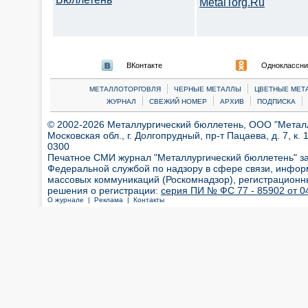
MetalTorg.Ru
ВКонтакте
Одноклассни
|
|
МЕТАЛЛОТОРГОВЛЯ
ЧЕРНЫЕ МЕТАЛЛЫ
ЦВЕТНЫЕ МЕТ
|
|
|
|
ЖУРНАЛ
СВЕЖИЙ НОМЕР
АРХИВ
ПОДПИСКА
© 2002-2026 Металлургический бюллетень, ООО "Металлт
Московская обл., г. Долгопрудный, пр-т Пацаева, д. 7, к. 1
0300
Печатное СМИ журнал "Металлургический бюллетень" з
Федеральной службой по надзору в сфере связи, инфор
массовых коммуникаций (Роскомнадзор), регистрационн
решения о регистрации:
серия ПИ № ФС 77 - 85902 от 04
О журнале |
Реклама |
Контакты