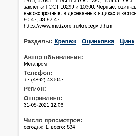
5915, 52645, шплинты ГОСТ 397, шайба ГОСТ 1
заклепки ГОСТ 10299 и 10300. Черные, оцинко
высокопрочные, в деревянных ящиках и картон
90-47, 43-92-47
https://www.metizorel.ru/krepegvid.html
Разделы:
Крепеж
Оцинковка
Цинк
Автор объявления:
Мегапром
Телефон:
+7 (4862) 439047
Регион:
Отправлено:
31-05-2021 12:06
Число просмотров:
сегодня: 1, всего: 834