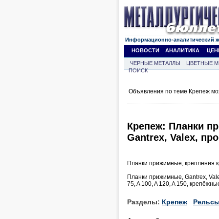
Информационно-аналитический 
НОВОСТИ
АНАЛИТИКА
ЦЕН
ЧЕРНЫЕ МЕТАЛЛЫ
ЦВЕТНЫЕ М
ПОИСК
Объявления по теме Крепеж мо
Крепеж: Планки п
Gantrex, Valex, пр
Планки прижимные, крепления кра
Планки прижимные, Gantrex, Vale
75, A 100, A 120, A 150, крепёжн
Разделы:
Крепеж
Рельс