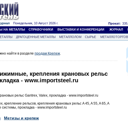
журнал
Понедельник, 10 Август 2026 г.
Прокат:
335.
Ы НА МЕТАЛЛЫ
СПРАВОЧНИКИ
ВЫСТАВКИ И КОНФЕРЕНЦИИ
ЖУРНАЛ
ЕТАЛЛЫ
ДРАГОЦЕННЫЕ МЕТАЛЛЫ
МЕТАЛЛОЛОМ
СЫРЬЕ
МЕТАЛЛОТОРГО
жно найти в разделе
продам Крепеж
.
рижимные, крепления крановых рельс
окладка - www.importsteel.ru
новых рельс Gantrex, Valex, прокладка - www.importsteel.ru
x, крепление рельсов, крепления крановых рельс A 45, A 55, A 65, A
ые системы, прокладка - www.importsteel.ru
ы
Метизы и крепеж