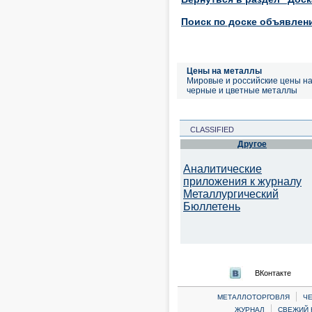
Поиск по доске объявлен
Цены на металлы
Мировые и российские цены н
черные и цветные металлы
CLASSIFIED
Другое
Аналитические
приложения к журналу
Металлургический
Бюллетень
ВКонтакте
|
МЕТАЛЛОТОРГОВЛЯ
Ч
|
ЖУРНАЛ
СВЕЖИЙ 