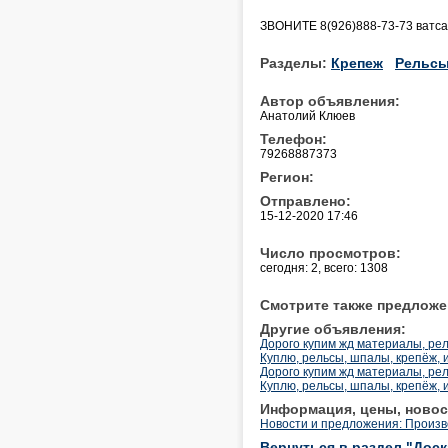
ЗВОНИТЕ 8(926)888-73-73 ватса
Разделы:
Крепеж
Рельс
Автор объявления:
Анатолий Клюев
Телефон:
79268887373
Регион:
Отправлено:
15-12-2020 17:46
Число просмотров:
сегодня: 2, всего: 1308
Смотрите также предложе
Другие объявления:
Дорого купим жд материалы, рел
Куплю, рельсы, шпалы, крепёж, 
Дорого купим жд материалы, рел
Куплю, рельсы, шпалы, крепёж, 
Информация, цены, новос
Новости и предложения: Произ
Вернуться в раздел "Дос