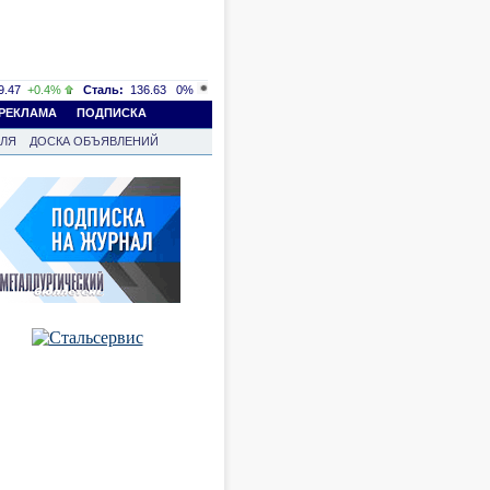
.47
+0.4%
Сталь:
136.63
0%
РЕКЛАМА
ПОДПИСКА
ВЛЯ
ДОСКА ОБЪЯВЛЕНИЙ