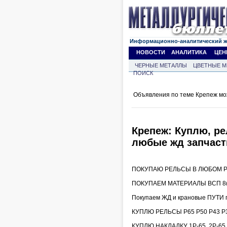
Информационно-аналитический 
НОВОСТИ
АНАЛИТИКА
ЦЕН
ЧЕРНЫЕ МЕТАЛЛЫ
ЦВЕТНЫЕ М
ПОИСК
Объявления по теме Крепеж мо
Крепеж: Куплю, ре
любые жд запчаст
ПОКУПАЮ РЕЛЬСЫ В ЛЮБОМ РЕ
ПОКУПАЕМ МАТЕРИАЛЫ ВСП 8(9
Покупаем ЖД и крановые ПУТИ 
КУПЛЮ РЕЛЬСЫ Р65 Р50 Р43 Р3
КУПЛЮ НАКЛАДКУ 1Р-65, 2Р-6