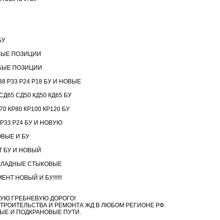
БУ
БЫЕ ПОЗИЦИИ
БЫЕ ПОЗИЦИИ
8 Р33 Р24 Р18 БУ И НОВЫЕ
Д65 СД50 КД50 КД65 БУ
 КР80 КР100 КР120 БУ
 Р33 Р24 БУ И НОВУЮ
ВЫЕ И БУ
 БУ И НОВЫЙ
КЛАДНЫЕ СТЫКОВЫЕ
Т НОВЫЙ И БУ!!!!!!
УЮ ГРЕБНЕВУЮ ДОРОГО!
ТРОИТЕЛЬСТВА И РЕМОНТА ЖД В ЛЮБОМ РЕГИОНЕ РФ.
ЫЕ И ПОДКРАНОВЫЕ ПУТИ.