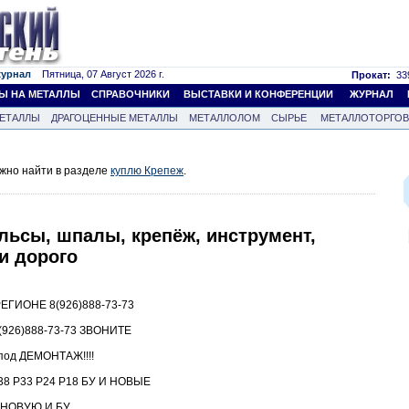
журнал
Пятница, 07 Август 2026 г.
Прокат:
339
Ы НА МЕТАЛЛЫ
СПРАВОЧНИКИ
ВЫСТАВКИ И КОНФЕРЕНЦИИ
ЖУРНАЛ
ЕТАЛЛЫ
ДРАГОЦЕННЫЕ МЕТАЛЛЫ
МЕТАЛЛОЛОМ
СЫРЬЕ
МЕТАЛЛОТОРГО
жно найти в разделе
куплю Крепеж
.
льсы, шпалы, крепёж, инструмент,
и дорого
ГИОНЕ 8(926)888-73-73
26)888-73-73 ЗВОНИТЕ
под ДЕМОНТАЖ!!!!
8 Р33 Р24 Р18 БУ И НОВЫЕ
5 НОВУЮ И БУ