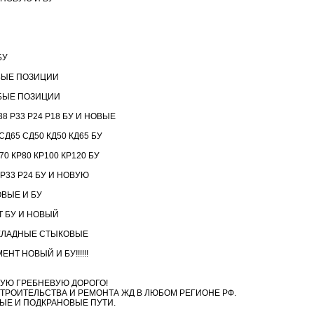
БУ
БЫЕ ПОЗИЦИИ
БЫЕ ПОЗИЦИИ
8 Р33 Р24 Р18 БУ И НОВЫЕ
Д65 СД50 КД50 КД65 БУ
 КР80 КР100 КР120 БУ
 Р33 Р24 БУ И НОВУЮ
ВЫЕ И БУ
 БУ И НОВЫЙ
КЛАДНЫЕ СТЫКОВЫЕ
Т НОВЫЙ И БУ!!!!!!
УЮ ГРЕБНЕВУЮ ДОРОГО!
ТРОИТЕЛЬСТВА И РЕМОНТА ЖД В ЛЮБОМ РЕГИОНЕ РФ.
ЫЕ И ПОДКРАНОВЫЕ ПУТИ.