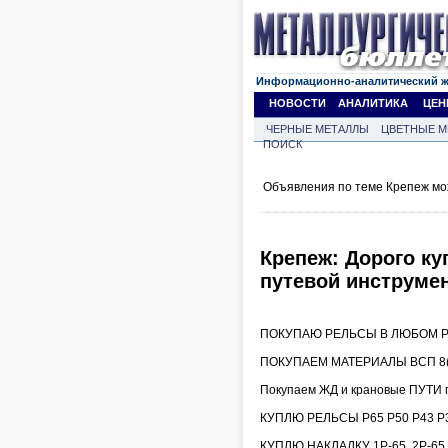
Информационно-аналитический 
НОВОСТИ
АНАЛИТИКА
ЦЕН
ЧЕРНЫЕ МЕТАЛЛЫ
ЦВЕТНЫЕ М
ПОИСК
Объявления по теме Крепеж мо
Крепеж: Дорого ку
путевой инструмен
ПОКУПАЮ РЕЛЬСЫ В ЛЮБОМ РЕ
ПОКУПАЕМ МАТЕРИАЛЫ ВСП 8(9
Покупаем ЖД и крановые ПУТИ 
КУПЛЮ РЕЛЬСЫ Р65 Р50 Р43 Р3
КУПЛЮ НАКЛАДКУ 1Р-65, 2Р-6