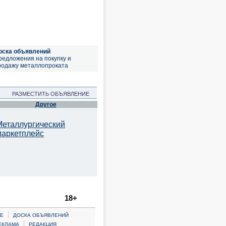
оска объявлений
редложения на покупку и
родажу металлопроката
РАЗМЕСТИТЬ ОБЪЯВЛЕНИЕ
Другое
Металлургический
маркетплейс
18+
|
Е
ДОСКА ОБЪЯВЛЕНИЙ
|
ЕКЛАМА
РЕДАКЦИЯ