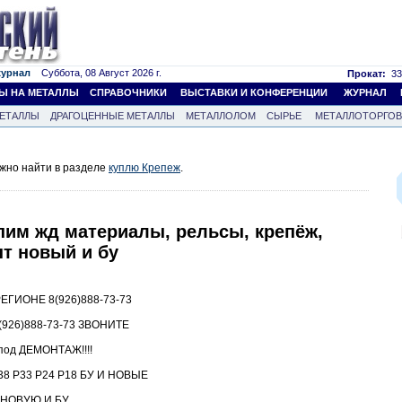
журнал
Суббота, 08 Август 2026 г.
Прокат:
33
Ы НА МЕТАЛЛЫ
СПРАВОЧНИКИ
ВЫСТАВКИ И КОНФЕРЕНЦИИ
ЖУРНАЛ
ЕТАЛЛЫ
ДРАГОЦЕННЫЕ МЕТАЛЛЫ
МЕТАЛЛОЛОМ
СЫРЬЕ
МЕТАЛЛОТОРГО
жно найти в разделе
куплю Крепеж
.
пим жд материалы, рельсы, крепёж,
т новый и бу
ГИОНЕ 8(926)888-73-73
26)888-73-73 ЗВОНИТЕ
под ДЕМОНТАЖ!!!!
8 Р33 Р24 Р18 БУ И НОВЫЕ
5 НОВУЮ И БУ