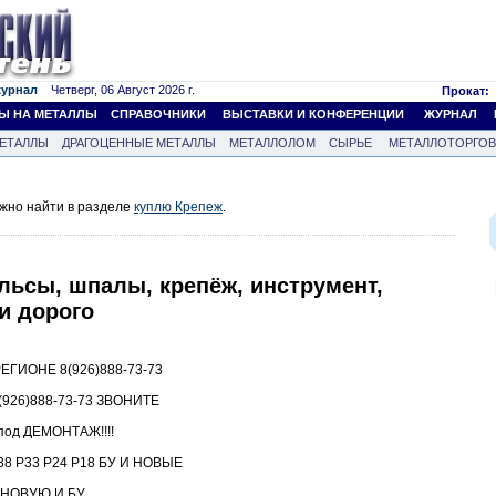
журнал
Четверг, 06 Август 2026 г.
Прокат:
Ы НА МЕТАЛЛЫ
СПРАВОЧНИКИ
ВЫСТАВКИ И КОНФЕРЕНЦИИ
ЖУРНАЛ
ЕТАЛЛЫ
ДРАГОЦЕННЫЕ МЕТАЛЛЫ
МЕТАЛЛОЛОМ
СЫРЬЕ
МЕТАЛЛОТОРГО
жно найти в разделе
куплю Крепеж
.
льсы, шпалы, крепёж, инструмент,
и дорого
ГИОНЕ 8(926)888-73-73
26)888-73-73 ЗВОНИТЕ
под ДЕМОНТАЖ!!!!
8 Р33 Р24 Р18 БУ И НОВЫЕ
5 НОВУЮ И БУ