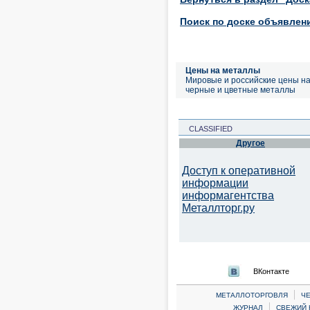
Поиск по доске объявлен
Цены на металлы
Мировые и российские цены н
черные и цветные металлы
CLASSIFIED
Другое
Доступ к оперативной
информации
информагентства
Металлторг.ру
ВКонтакте
|
МЕТАЛЛОТОРГОВЛЯ
Ч
|
ЖУРНАЛ
СВЕЖИЙ 