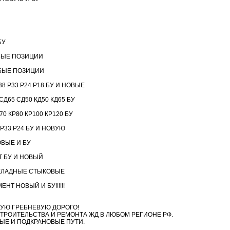
БУ
БЫЕ ПОЗИЦИИ
БЫЕ ПОЗИЦИИ
8 Р33 Р24 Р18 БУ И НОВЫЕ
Д65 СД50 КД50 КД65 БУ
 КР80 КР100 КР120 БУ
 Р33 Р24 БУ И НОВУЮ
ВЫЕ И БУ
 БУ И НОВЫЙ
КЛАДНЫЕ СТЫКОВЫЕ
Т НОВЫЙ И БУ!!!!!!
УЮ ГРЕБНЕВУЮ ДОРОГО!
ТРОИТЕЛЬСТВА И РЕМОНТА ЖД В ЛЮБОМ РЕГИОНЕ РФ.
ЫЕ И ПОДКРАНОВЫЕ ПУТИ.