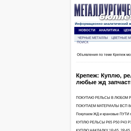
Информационно-аналитический 
НОВОСТИ
АНАЛИТИКА
ЦЕН
ЧЕРНЫЕ МЕТАЛЛЫ
ЦВЕТНЫЕ М
ПОИСК
Объявления по теме Крепеж мо
Крепеж: Куплю, ре
любые жд запчаст
ПОКУПАЮ РЕЛЬСЫ В ЛЮБОМ РЕ
ПОКУПАЕМ МАТЕРИАЛЫ ВСП 8(9
Покупаем ЖД и крановые ПУТИ 
КУПЛЮ РЕЛЬСЫ Р65 Р50 Р43 Р3
КУПЛЮ НАКЛАДКУ 1Р-65, 2Р-6