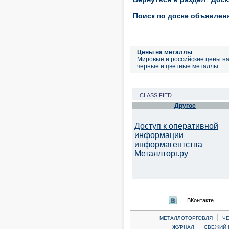
Поиск по доске объявлен
Цены на металлы
Мировые и российские цены н
черные и цветные металлы
CLASSIFIED
Другое
Доступ к оперативной
информации
информагентства
Металлторг.ру
ВКонтакте
|
МЕТАЛЛОТОРГОВЛЯ
Ч
|
ЖУРНАЛ
СВЕЖИЙ 