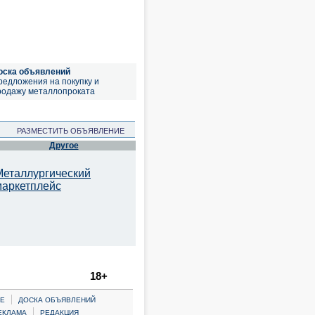
оска объявлений
редложения на покупку и
родажу металлопроката
РАЗМЕСТИТЬ ОБЪЯВЛЕНИЕ
Другое
Металлургический
маркетплейс
18+
|
Е
ДОСКА ОБЪЯВЛЕНИЙ
|
ЕКЛАМА
РЕДАКЦИЯ