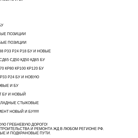
БУ
БЫЕ ПОЗИЦИИ
БЫЕ ПОЗИЦИИ
8 Р33 Р24 Р18 БУ И НОВЫЕ
Д65 СД50 КД50 КД65 БУ
 КР80 КР100 КР120 БУ
 Р33 Р24 БУ И НОВУЮ
ВЫЕ И БУ
 БУ И НОВЫЙ
КЛАДНЫЕ СТЫКОВЫЕ
Т НОВЫЙ И БУ!!!!!!
УЮ ГРЕБНЕВУЮ ДОРОГО!
ТРОИТЕЛЬСТВА И РЕМОНТА ЖД В ЛЮБОМ РЕГИОНЕ РФ.
ЫЕ И ПОДКРАНОВЫЕ ПУТИ.