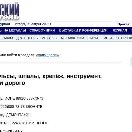
журнал
Четверг, 06 Август 2026 г.
Прокат:
Ы НА МЕТАЛЛЫ
СПРАВОЧНИКИ
ВЫСТАВКИ И КОНФЕРЕНЦИИ
ЖУРНАЛ
ЕТАЛЛЫ
ДРАГОЦЕННЫЕ МЕТАЛЛЫ
МЕТАЛЛОЛОМ
СЫРЬЕ
МЕТАЛЛОТОРГО
жно найти в разделе
куплю Крепеж
.
льсы, шпалы, крепёж, инструмент,
и дорого
ГИОНЕ 8(926)888-73-73
26)888-73-73 ЗВОНИТЕ
под ДЕМОНТАЖ!!!!
8 Р33 Р24 Р18 БУ И НОВЫЕ
5 НОВУЮ И БУ