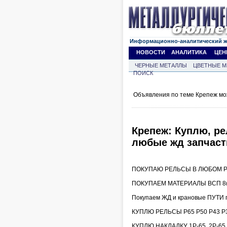
Информационно-аналитический 
НОВОСТИ
АНАЛИТИКА
ЦЕН
ЧЕРНЫЕ МЕТАЛЛЫ
ЦВЕТНЫЕ М
ПОИСК
Объявления по теме Крепеж мо
Крепеж: Куплю, ре
любые жд запчаст
ПОКУПАЮ РЕЛЬСЫ В ЛЮБОМ РЕ
ПОКУПАЕМ МАТЕРИАЛЫ ВСП 8(9
Покупаем ЖД и крановые ПУТИ 
КУПЛЮ РЕЛЬСЫ Р65 Р50 Р43 Р3
КУПЛЮ НАКЛАДКУ 1Р-65, 2Р-6