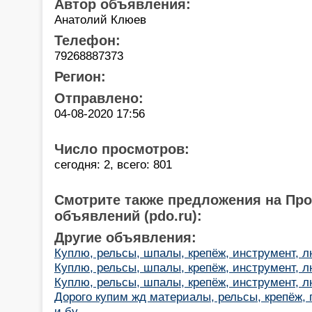
Автор объявления:
Анатолий Клюев
Телефон:
79268887373
Регион:
Отправлено:
04-08-2020 17:56
Число просмотров:
сегодня: 2, всего: 801
Смотрите также предложения на Пр
объявлений (pdo.ru):
Другие объявления:
Куплю, рельсы, шпалы, крепёж, инструмент, 
Куплю, рельсы, шпалы, крепёж, инструмент, 
Куплю, рельсы, шпалы, крепёж, инструмент, 
Дорого купим жд материалы, рельсы, крепёж,
и бу