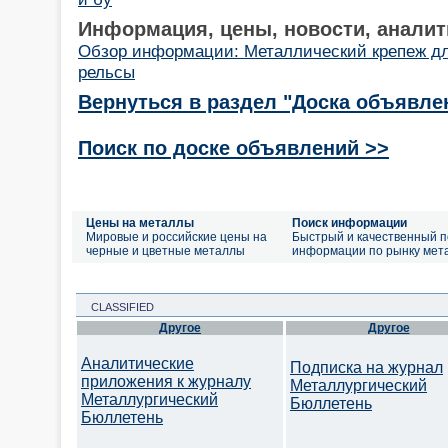
Информация, цены, новости, аналит
Обзор информации: Металлический крепеж дл
рельсы
Вернуться в раздел "Доска объявле
Поиск по доске объявлений >>
Цены на металлы
Поиск информации
Мировые и российские цены на
Быстрый и качественный п
черные и цветные металлы
информации по рынку мет
CLASSIFIED
Другое
Другое
Аналитические
Подписка на журнал
приложения к журналу
Металлургический
Металлургический
Бюллетень
Бюллетень