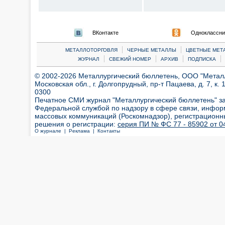
ВКонтакте
Одноклассни
|
|
МЕТАЛЛОТОРГОВЛЯ
ЧЕРНЫЕ МЕТАЛЛЫ
ЦВЕТНЫЕ МЕТ
|
|
|
|
ЖУРНАЛ
СВЕЖИЙ НОМЕР
АРХИВ
ПОДПИСКА
© 2002-2026 Металлургический бюллетень, ООО "Металлт
Московская обл., г. Долгопрудный, пр-т Пацаева, д. 7, к. 1
0300
Печатное СМИ журнал "Металлургический бюллетень" з
Федеральной службой по надзору в сфере связи, инфор
массовых коммуникаций (Роскомнадзор), регистрационн
решения о регистрации:
серия ПИ № ФС 77 - 85902 от 04
О журнале |
Реклама |
Контакты