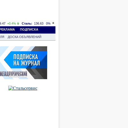
.47
+0.4%
Сталь:
136.63
0%
РЕКЛАМА
ПОДПИСКА
ВЛЯ
ДОСКА ОБЪЯВЛЕНИЙ