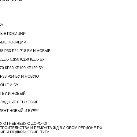
БУ
БЫЕ ПОЗИЦИИ
БЫЕ ПОЗИЦИИ
8 Р33 Р24 Р18 БУ И НОВЫЕ
Д65 СД50 КД50 КД65 БУ
 КР80 КР100 КР120 БУ
 Р33 Р24 БУ И НОВУЮ
ВЫЕ И БУ
 БУ И НОВЫЙ
КЛАДНЫЕ СТЫКОВЫЕ
Т НОВЫЙ И БУ!!!!!!
УЮ ГРЕБНЕВУЮ ДОРОГО!
ТРОИТЕЛЬСТВА И РЕМОНТА ЖД В ЛЮБОМ РЕГИОНЕ РФ.
ЫЕ И ПОДКРАНОВЫЕ ПУТИ.