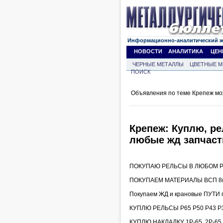
Информационно-аналитический 
НОВОСТИ
АНАЛИТИКА
ЦЕН
ЧЕРНЫЕ МЕТАЛЛЫ
ЦВЕТНЫЕ М
ПОИСК
Объявления по теме Крепеж мо
Крепеж: Куплю, ре
любые жд запчаст
ПОКУПАЮ РЕЛЬСЫ В ЛЮБОМ РЕ
ПОКУПАЕМ МАТЕРИАЛЫ ВСП 8(9
Покупаем ЖД и крановые ПУТИ 
КУПЛЮ РЕЛЬСЫ Р65 Р50 Р43 Р3
КУПЛЮ НАКЛАДКУ 1Р-65, 2Р-6