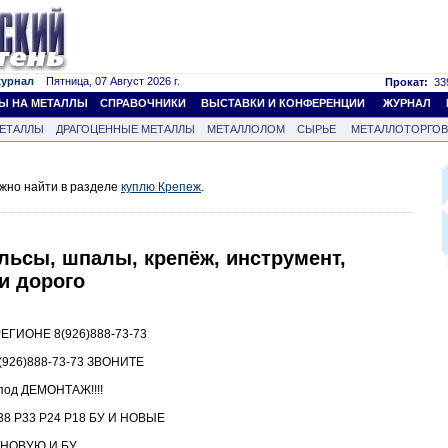
журнал
Пятница, 07 Август 2026 г.
Прокат:
339
Ы НА МЕТАЛЛЫ
СПРАВОЧНИКИ
ВЫСТАВКИ И КОНФЕРЕНЦИИ
ЖУРНАЛ
ЕТАЛЛЫ
ДРАГОЦЕННЫЕ МЕТАЛЛЫ
МЕТАЛЛОЛОМ
СЫРЬЕ
МЕТАЛЛОТОРГО
жно найти в разделе
куплю Крепеж
.
льсы, шпалы, крепёж, инструмент,
и дорого
ГИОНЕ 8(926)888-73-73
26)888-73-73 ЗВОНИТЕ
под ДЕМОНТАЖ!!!!
8 Р33 Р24 Р18 БУ И НОВЫЕ
5 НОВУЮ И БУ