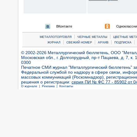
ВКонтакте
Одноклассни
|
|
МЕТАЛЛОТОРГОВЛЯ
ЧЕРНЫЕ МЕТАЛЛЫ
ЦВЕТНЫЕ МЕТ
|
|
|
|
ЖУРНАЛ
СВЕЖИЙ НОМЕР
АРХИВ
ПОДПИСКА
© 2002-2026 Металлургический бюллетень, ООО "Металлт
Московская обл., г. Долгопрудный, пр-т Пацаева, д. 7, к. 1
0300
Печатное СМИ журнал "Металлургический бюллетень" з
Федеральной службой по надзору в сфере связи, инфор
массовых коммуникаций (Роскомнадзор), регистрационн
решения о регистрации:
серия ПИ № ФС 77 - 85902 от 04
О журнале |
Реклама |
Контакты