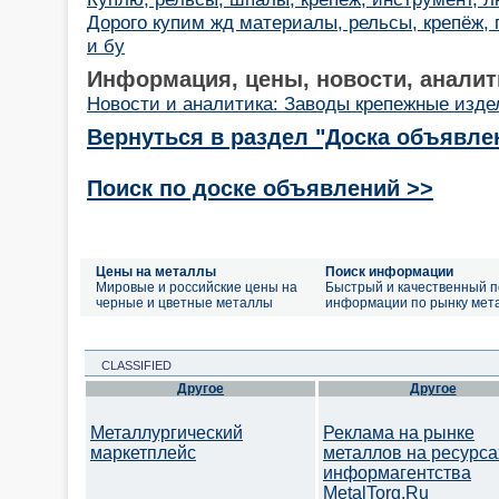
Дорого купим жд материалы, рельсы, крепёж,
и бу
Информация, цены, новости, аналит
Новости и аналитика: Заводы крепежные изде
Вернуться в раздел "Доска объявле
Поиск по доске объявлений >>
Цены на металлы
Поиск информации
Мировые и российские цены на
Быстрый и качественный п
черные и цветные металлы
информации по рынку мет
CLASSIFIED
Другое
Другое
Металлургический
Реклама на рынке
маркетплейс
металлов на ресурса
информагентства
MetalTorg.Ru