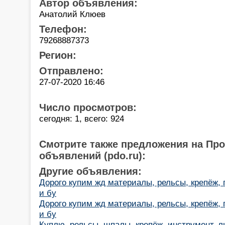
Автор объявления:
Анатолий Клюев
Телефон:
79268887373
Регион:
Отправлено:
27-07-2020 16:46
Число просмотров:
сегодня: 1, всего: 924
Смотрите также предложения на Пр
объявлений (pdo.ru):
Другие объявления:
Дорого купим жд материалы, рельсы, крепёж,
и бу
Дорого купим жд материалы, рельсы, крепёж,
и бу
Куплю, рельсы, шпалы, крепёж, инструмент, 