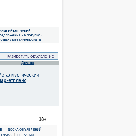
оска объявлений
редложения на покупку и
родажу металлопроката
РАЗМЕСТИТЬ ОБЪЯВЛЕНИЕ
Другое
Металлургический
маркетплейс
18+
|
Е
ДОСКА ОБЪЯВЛЕНИЙ
|
ЕКЛАМА
РЕДАКЦИЯ