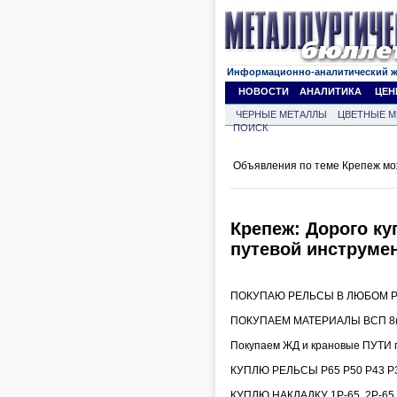
Информационно-аналитический 
НОВОСТИ
АНАЛИТИКА
ЦЕН
ЧЕРНЫЕ МЕТАЛЛЫ
ЦВЕТНЫЕ М
ПОИСК
Объявления по теме Крепеж мо
Крепеж: Дорого ку
путевой инструмен
ПОКУПАЮ РЕЛЬСЫ В ЛЮБОМ РЕ
ПОКУПАЕМ МАТЕРИАЛЫ ВСП 8(9
Покупаем ЖД и крановые ПУТИ 
КУПЛЮ РЕЛЬСЫ Р65 Р50 Р43 Р3
КУПЛЮ НАКЛАДКУ 1Р-65, 2Р-6