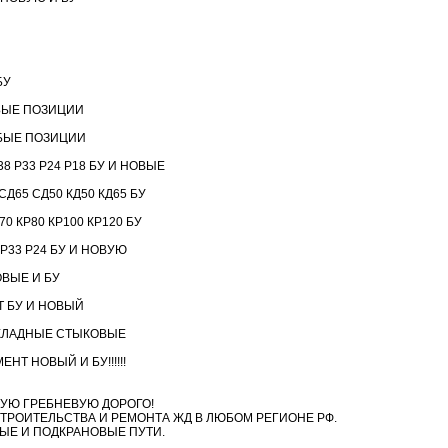
БУ
БЫЕ ПОЗИЦИИ
БЫЕ ПОЗИЦИИ
8 Р33 Р24 Р18 БУ И НОВЫЕ
Д65 СД50 КД50 КД65 БУ
 КР80 КР100 КР120 БУ
 Р33 Р24 БУ И НОВУЮ
ВЫЕ И БУ
 БУ И НОВЫЙ
КЛАДНЫЕ СТЫКОВЫЕ
Т НОВЫЙ И БУ!!!!!!
УЮ ГРЕБНЕВУЮ ДОРОГО!
ТРОИТЕЛЬСТВА И РЕМОНТА ЖД В ЛЮБОМ РЕГИОНЕ РФ.
ЫЕ И ПОДКРАНОВЫЕ ПУТИ.