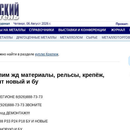
журнал
Четверг, 06 Август 2026 г.
Прокат:
Ы НА МЕТАЛЛЫ
СПРАВОЧНИКИ
ВЫСТАВКИ И КОНФЕРЕНЦИИ
ЖУРНАЛ
ЕТАЛЛЫ
ДРАГОЦЕННЫЕ МЕТАЛЛЫ
МЕТАЛЛОЛОМ
СЫРЬЕ
МЕТАЛЛОТОРГО
жно найти в разделе
куплю Крепеж
.
пим жд материалы, рельсы, крепёж,
т новый и бу
ГИОНЕ 8(926)888-73-73
26)888-73-73 ЗВОНИТЕ
под ДЕМОНТАЖ!!!!
8 Р33 Р24 Р18 БУ И НОВЫЕ
5 НОВУЮ И БУ