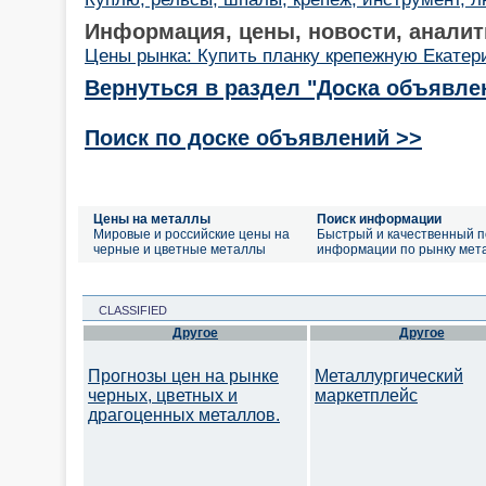
Информация, цены, новости, аналит
Цены рынка: Купить планку крепежную Екатер
Вернуться в раздел "Доска объявле
Поиск по доске объявлений >>
Цены на металлы
Поиск информации
Мировые и российские цены на
Быстрый и качественный п
черные и цветные металлы
информации по рынку мет
CLASSIFIED
Другое
Другое
Прогнозы цен на рынке
Металлургический
черных, цветных и
маркетплейс
драгоценных металлов.