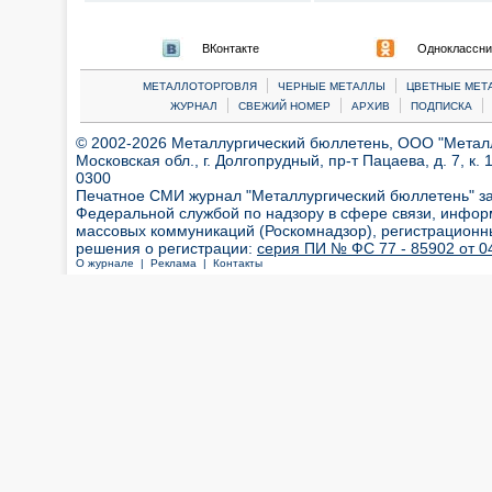
ВКонтакте
Одноклассни
|
|
МЕТАЛЛОТОРГОВЛЯ
ЧЕРНЫЕ МЕТАЛЛЫ
ЦВЕТНЫЕ МЕТ
|
|
|
|
ЖУРНАЛ
СВЕЖИЙ НОМЕР
АРХИВ
ПОДПИСКА
© 2002-2026 Металлургический бюллетень, ООО "Металлт
Московская обл., г. Долгопрудный, пр-т Пацаева, д. 7, к. 1
0300
Печатное СМИ журнал "Металлургический бюллетень" з
Федеральной службой по надзору в сфере связи, инфор
массовых коммуникаций (Роскомнадзор), регистрационн
решения о регистрации:
серия ПИ № ФС 77 - 85902 от 04
О журнале |
Реклама |
Контакты