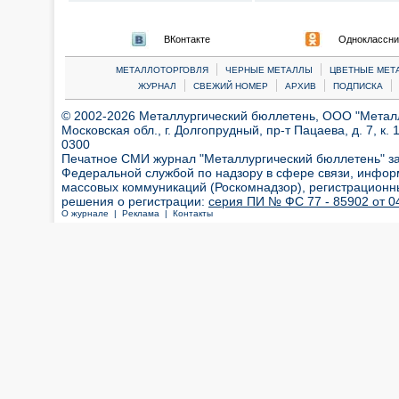
ВКонтакте
Одноклассни
|
|
МЕТАЛЛОТОРГОВЛЯ
ЧЕРНЫЕ МЕТАЛЛЫ
ЦВЕТНЫЕ МЕТ
|
|
|
|
ЖУРНАЛ
СВЕЖИЙ НОМЕР
АРХИВ
ПОДПИСКА
© 2002-2026 Металлургический бюллетень, ООО "Металлт
Московская обл., г. Долгопрудный, пр-т Пацаева, д. 7, к. 1
0300
Печатное СМИ журнал "Металлургический бюллетень" з
Федеральной службой по надзору в сфере связи, инфор
массовых коммуникаций (Роскомнадзор), регистрационн
решения о регистрации:
серия ПИ № ФС 77 - 85902 от 04
О журнале |
Реклама |
Контакты