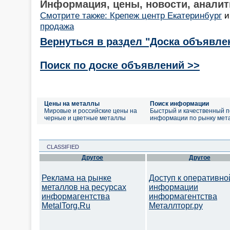
Информация, цены, новости, аналит
Смотрите также: Крепеж центр Екатеринбург
продажа
Вернуться в раздел "Доска объявле
Поиск по доске объявлений >>
Цены на металлы
Поиск информации
Мировые и российские цены на
Быстрый и качественный п
черные и цветные металлы
информации по рынку мет
CLASSIFIED
Другое
Другое
Реклама на рынке
Доступ к оперативно
металлов на ресурсах
информации
информагентства
информагентства
MetalTorg.Ru
Металлторг.ру