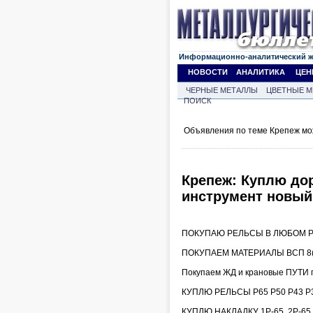
Информационно-аналитический 
НОВОСТИ
АНАЛИТИКА
ЦЕН
ЧЕРНЫЕ МЕТАЛЛЫ
ЦВЕТНЫЕ М
ПОИСК
Объявления по теме Крепеж мо
Крепеж: Куплю дор
инструмент новый
ПОКУПАЮ РЕЛЬСЫ В ЛЮБОМ РЕ
ПОКУПАЕМ МАТЕРИАЛЫ ВСП 8(9
Покупаем ЖД и крановые ПУТИ 
КУПЛЮ РЕЛЬСЫ Р65 Р50 Р43 Р3
КУПЛЮ НАКЛАДКУ 1Р-65, 2Р-6