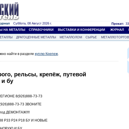
журнал
Суббота, 08 Август 2026 г.
Прокат:
33
Ы НА МЕТАЛЛЫ
СПРАВОЧНИКИ
ВЫСТАВКИ И КОНФЕРЕНЦИИ
ЖУРНАЛ
ЕТАЛЛЫ
ДРАГОЦЕННЫЕ МЕТАЛЛЫ
МЕТАЛЛОЛОМ
СЫРЬЕ
МЕТАЛЛОТОРГО
жно найти в разделе
куплю Крепеж
.
ого, рельсы, крепёж, путевой
 и бу
ГИОНЕ 8(926)888-73-73
26)888-73-73 ЗВОНИТЕ
под ДЕМОНТАЖ!!!!
8 Р33 Р24 Р18 БУ И НОВЫЕ
5 НОВУЮ И БУ