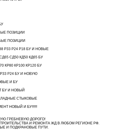
БУ
БЫЕ ПОЗИЦИИ
БЫЕ ПОЗИЦИИ
8 Р33 Р24 Р18 БУ И НОВЫЕ
Д65 СД50 КД50 КД65 БУ
 КР80 КР100 КР120 БУ
 Р33 Р24 БУ И НОВУЮ
ВЫЕ И БУ
 БУ И НОВЫЙ
КЛАДНЫЕ СТЫКОВЫЕ
Т НОВЫЙ И БУ!!!!!!
УЮ ГРЕБНЕВУЮ ДОРОГО!
ТРОИТЕЛЬСТВА И РЕМОНТА ЖД В ЛЮБОМ РЕГИОНЕ РФ.
ЫЕ И ПОДКРАНОВЫЕ ПУТИ.