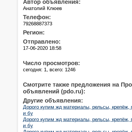
Автор объявления:
Анатолий Клюев
Телефон:
79268887373
Регион:
Отправлено:
17-06-2020 18:58
Число просмотров:
сегодня: 1, всего: 1246
Смотрите также предложения на Пр
объявлений (pdo.ru):
Другие объявления:
Дорого купим жд материалы, рельсы, крепёж,
и бу
Дорого купим жд материалы, рельсы, крепёж,
и бу
Дорого купим жд материалы, рельсы, крепёж,