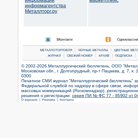
информации
маркетплейс
информагентства
Металлторг.ру
ВКонтакте
Одноклассни
|
|
МЕТАЛЛОТОРГОВЛЯ
ЧЕРНЫЕ МЕТАЛЛЫ
ЦВЕТНЫЕ МЕТ
|
|
|
|
ЖУРНАЛ
СВЕЖИЙ НОМЕР
АРХИВ
ПОДПИСКА
© 2002-2026 Металлургический бюллетень, ООО "Металлт
Московская обл., г. Долгопрудный, пр-т Пацаева, д. 7, к. 1
0300
Печатное СМИ журнал "Металлургический бюллетень" з
Федеральной службой по надзору в сфере связи, инфор
массовых коммуникаций (Роскомнадзор), регистрационн
решения о регистрации:
серия ПИ № ФС 77 - 85902 от 04
О журнале |
Реклама |
Контакты