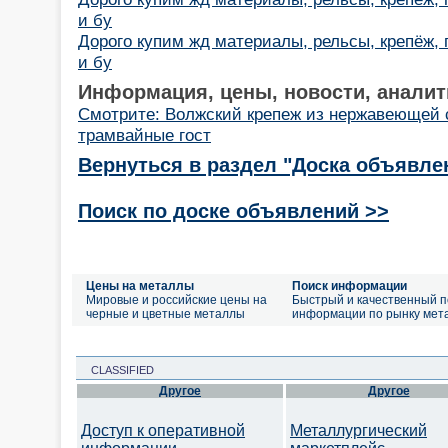
и бу
Дорого купим жд материалы, рельсы, крепёж,
и бу
Информация, цены, новости, аналит
Смотрите: Волжский крепеж из нержавеющей 
трамвайные гост
Вернуться в раздел "Доска объявле
Поиск по доске объявлений >>
Цены на металлы
Поиск информации
Мировые и российские цены на
Быстрый и качественный п
черные и цветные металлы
информации по рынку мет
CLASSIFIED
Другое
Другое
Доступ к оперативной
Металлургический