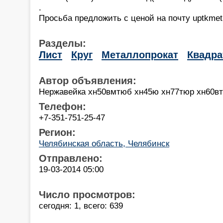
.
Просьба предложить с ценой на почту uptkmet
Разделы:
Лист
Круг
Металлопрокат
Квадра
Автор объявления:
Нержавейка хн50вмтюб хн45ю хн77тюр хн60вт
Телефон:
+7-351-751-25-47
Регион:
Челябинская область, Челябинск
Отправлено:
19-03-2014 05:00
Число просмотров:
сегодня: 1, всего: 639