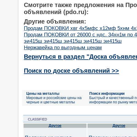
Смотрите также предложения на Пр
объявлений (pdo.ru):
Другие объявления:
Продам ПОКОВКИ хвг 4х5мфс х12мф 5хнм 4х
Продам ПОКОВКИ от 26000 с ндс. 34хн1м по 4
эи415ш эи415ш эи415ш эи415ш эи415ш
Нержавейка по выгодным ценам
Вернуться в раздел "Доска объявле
Поиск по доске объявлений >>
Цены на металлы
Поиск информации
Мировые и российские цены на
Быстрый и качественный п
черные и цветные металлы
информации по рынку мет
CLASSIFIED
Другое
Другое