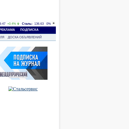
.47
+0.4%
Сталь:
136.63
0%
РЕКЛАМА
ПОДПИСКА
ВЛЯ
ДОСКА ОБЪЯВЛЕНИЙ