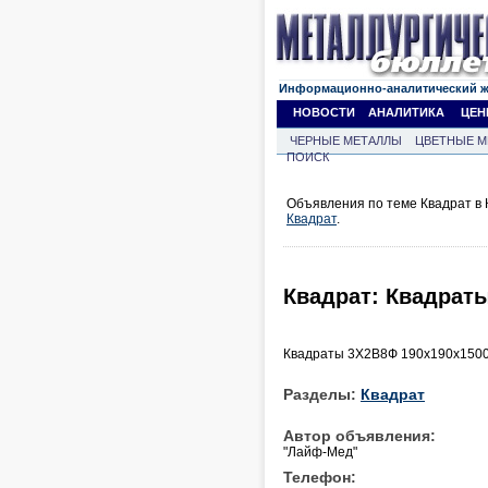
Информационно-аналитический 
НОВОСТИ
АНАЛИТИКА
ЦЕН
ЧЕРНЫЕ МЕТАЛЛЫ
ЦВЕТНЫЕ М
ПОИСК
Объявления по теме Квадрат в 
Квадрат
.
Квадрат: Квадрат
Квадраты 3Х2В8Ф 190х190х1500
Разделы:
Квадрат
Автор объявления:
"Лайф-Мед"
Телефон: