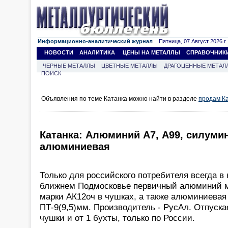
Информационно-аналитический журнал
Пятница, 07 Август 2026 г.
НОВОСТИ
АНАЛИТИКА
ЦЕНЫ НА МЕТАЛЛЫ
СПРАВОЧНИК
ЧЕРНЫЕ МЕТАЛЛЫ
ЦВЕТНЫЕ МЕТАЛЛЫ
ДРАГОЦЕННЫЕ МЕТАЛ
ПОИСК
Объявления по теме Катанка можно найти в разделе
продам К
Катанка: Алюминий А7, А99, силумин
алюминиевая
Только для российского потребителя всегда в
ближнем Подмосковье первичный алюминий м
марки АК12оч в чушках, а также алюминиевая 
ПТ-9(9,5)мм. Производитель - РусАл. Отпуска
чушки и от 1 бухты, только по России.