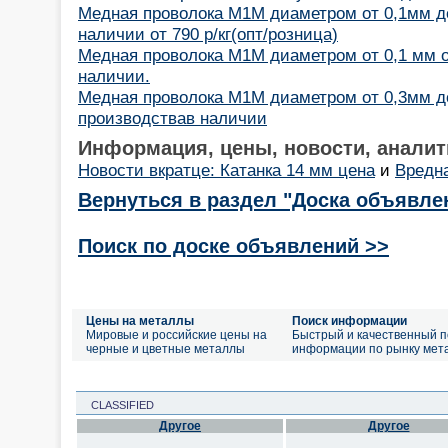
Медная проволока М1М диаметром от 0,1мм до
наличии от 790 р/кг(опт/розница)
Медная проволока М1М диаметром от 0,1 мм о
наличии.
Медная проволока М1М диаметром от 0,3мм д
производствав наличии
Информация, цены, новости, аналит
Новости вкратце: Катанка 14 мм цена
и
Вредн
Вернуться в раздел "Доска объявле
Поиск по доске объявлений >>
Цены на металлы
Поиск информации
Мировые и российские цены на
Быстрый и качественный п
черные и цветные металлы
информации по рынку мет
CLASSIFIED
Другое
Другое