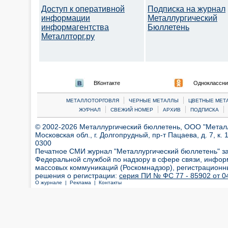
Доступ к оперативной
Подписка на журнал
информации
Металлургический
информагентства
Бюллетень
Металлторг.ру
ВКонтакте
Одноклассни
|
|
МЕТАЛЛОТОРГОВЛЯ
ЧЕРНЫЕ МЕТАЛЛЫ
ЦВЕТНЫЕ МЕТ
|
|
|
|
ЖУРНАЛ
СВЕЖИЙ НОМЕР
АРХИВ
ПОДПИСКА
© 2002-2026 Металлургический бюллетень, ООО "Металлт
Московская обл., г. Долгопрудный, пр-т Пацаева, д. 7, к. 1
0300
Печатное СМИ журнал "Металлургический бюллетень" з
Федеральной службой по надзору в сфере связи, инфор
массовых коммуникаций (Роскомнадзор), регистрационн
решения о регистрации:
серия ПИ № ФС 77 - 85902 от 04
О журнале |
Реклама |
Контакты