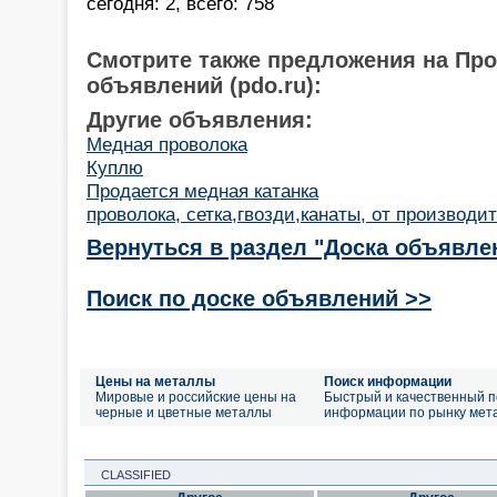
сегодня: 2, всего: 758
Смотрите также предложения на Пр
объявлений (pdo.ru):
Другие объявления:
Медная проволока
Куплю
Продается медная катанка
проволока, сетка,гвозди,канаты, от производи
Вернуться в раздел "Доска объявле
Поиск по доске объявлений >>
Цены на металлы
Поиск информации
Мировые и российские цены на
Быстрый и качественный п
черные и цветные металлы
информации по рынку мет
CLASSIFIED