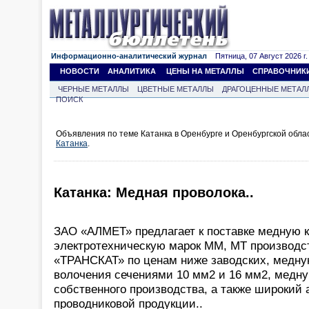
Информационно-аналитический журнал
Пятница, 07 Август 2026 г.
НОВОСТИ
АНАЛИТИКА
ЦЕНЫ НА МЕТАЛЛЫ
СПРАВОЧНИК
ЧЕРНЫЕ МЕТАЛЛЫ
ЦВЕТНЫЕ МЕТАЛЛЫ
ДРАГОЦЕННЫЕ МЕТАЛ
ПОИСК
Объявления по теме Катанка в Оренбурге и Оренбургской обла
Катанка
.
Катанка: Медная проволока..
ЗАО «АЛМЕТ» предлагает к поставке медную к
электротехническую марок ММ, МТ производ
«ТРАНСКАТ» по ценам ниже заводских, медную
волочения сечениями 10 мм2 и 16 мм2, медн
собственного производства, а также широкий 
проводниковой продукции..