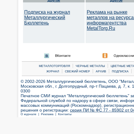
Другое
Другое
Подписка на журнал
Реклама на рынке
Металлургический
металлов на ресурса
Бюллетень
информагентства
MetalTorg.Ru
ВКонтакте
Одноклассни
|
|
МЕТАЛЛОТОРГОВЛЯ
ЧЕРНЫЕ МЕТАЛЛЫ
ЦВЕТНЫЕ МЕТ
|
|
|
|
ЖУРНАЛ
СВЕЖИЙ НОМЕР
АРХИВ
ПОДПИСКА
© 2002-2026 Металлургический бюллетень, ООО "Металлт
Московская обл., г. Долгопрудный, пр-т Пацаева, д. 7, к. 1
0300
Печатное СМИ журнал "Металлургический бюллетень" з
Федеральной службой по надзору в сфере связи, инфор
массовых коммуникаций (Роскомнадзор), регистрационн
решения о регистрации:
серия ПИ № ФС 77 - 85902 от 04
О журнале |
Реклама |
Контакты