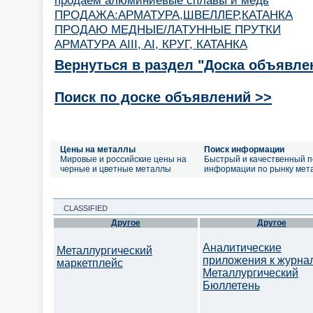
ПРОДАЖА:АРМАТУРА,ШВЕЛЛЕР,КАТАНКА
ПРОДАЮ МЕДНЫЕ/ЛАТУННЫЕ ПРУТКИ
АРМАТУРА AIII, AI, КРУГ, КАТАНКА
Вернуться в раздел "Доска объявле
Поиск по доске объявлений >>
Цены на металлы
Поиск информации
Мировые и российские цены на
Быстрый и качественный п
черные и цветные металлы
информации по рынку мет
CLASSIFIED
Другое
Другое
Аналитические
Металлургический
приложения к журна
маркетплейс
Металлургический
Бюллетень