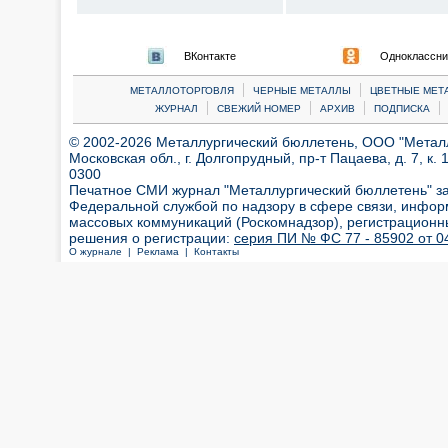
ВКонтакте
Одноклассни
|
|
МЕТАЛЛОТОРГОВЛЯ
ЧЕРНЫЕ МЕТАЛЛЫ
ЦВЕТНЫЕ МЕТ
|
|
|
|
ЖУРНАЛ
СВЕЖИЙ НОМЕР
АРХИВ
ПОДПИСКА
© 2002-2026 Металлургический бюллетень, ООО "Металлт
Московская обл., г. Долгопрудный, пр-т Пацаева, д. 7, к. 1
0300
Печатное СМИ журнал "Металлургический бюллетень" з
Федеральной службой по надзору в сфере связи, инфор
массовых коммуникаций (Роскомнадзор), регистрационн
решения о регистрации:
серия ПИ № ФС 77 - 85902 от 04
О журнале |
Реклама |
Контакты