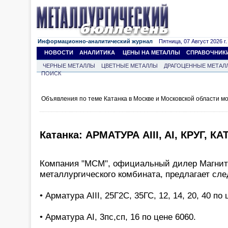
Информационно-аналитический журнал
Пятница, 07 Август 2026 г.
НОВОСТИ
АНАЛИТИКА
ЦЕНЫ НА МЕТАЛЛЫ
СПРАВОЧНИК
ЧЕРНЫЕ МЕТАЛЛЫ
ЦВЕТНЫЕ МЕТАЛЛЫ
ДРАГОЦЕННЫЕ МЕТАЛ
ПОИСК
Объявления по теме Катанка в Москве и Московской области м
Катанка: АРМАТУРА AIII, AI, КРУГ, К
Компания "МСМ", официальный дилер Магнит
металлургического комбината, предлагает сл
• Арматура АIII, 25Г2С, 35ГС, 12, 14, 20, 40 по 
• Арматура АI, 3пс,сп, 16 по цене 6060.