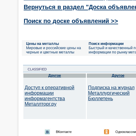
Вернуться в раздел "Доска объявле
Поиск по доске объявлений >>
Цены на металлы
Поиск информации
Мировые и российские цены на
Быстрый и качественный п
черные и цветные металлы
информации по рынку мет
CLASSIFIED
Другое
Другое
Доступ к оперативной
Подписка на журнал
информации
Металлургический
информагентства
Бюллетень
Металлторг.ру
ВКонтакте
Одноклассни