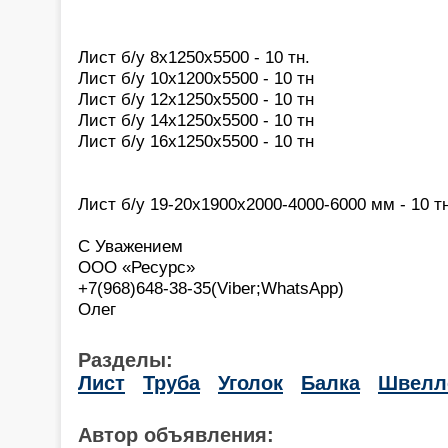
Лист б/у 8х1250х5500 - 10 тн.
Лист б/у 10х1200х5500 - 10 тн
Лист б/у 12х1250х5500 - 10 тн
Лист б/у 14х1250х5500 - 10 тн
Лист б/у 16х1250х5500 - 10 тн
Лист б/у 19-20х1900х2000-4000-6000 мм - 10 т
С Уважением
ООО «Ресурс»
+7(968)648-38-35(Viber;WhatsApp)
Олег
Разделы:
Лист
Труба
Уголок
Балка
Швелл
Автор объявления: