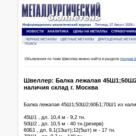
Информационно-аналитический журнал
Пятница, 07 Август 2026 г.
НОВОСТИ
АНАЛИТИКА
ЦЕНЫ НА МЕТАЛЛЫ
СПРАВОЧНИК
ЧЕРНЫЕ МЕТАЛЛЫ
ЦВЕТНЫЕ МЕТАЛЛЫ
ДРАГОЦЕННЫЕ МЕТАЛ
ПОИСК
Объявления по теме Швеллер можно найти в разделе
продам 
Швеллер: Балка лежалая 45Ш1;50Ш2
наличия склад г. Москва
Балка лежалая 45Ш1;50Ш2;60Б1;70Ш1 из налич
45Ш1 , дл. 10,4 м - 9,2 тн.
50Ш2 , дл. 10,5 м - 40 тн.(резерв)
60Б1 , дл. 9,1(13шт);12(5шт) м - 17 тн.