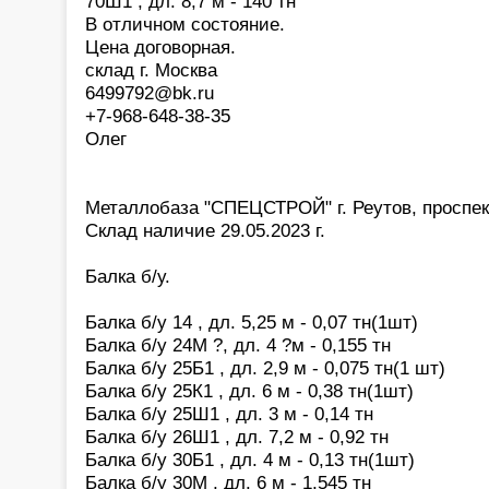
70Ш1 , дл. 8,7 м - 140 тн
В отличном состояние.
Цена договорная.
склад г. Москва
6499792@bk.ru
+7-968-648-38-35
Олег
Металлобаза "СПЕЦСТРОЙ" г. Реутов, проспек
Склад наличие 29.05.2023 г.
Балка б/у.
Балка б/у 14 , дл. 5,25 м - 0,07 тн(1шт)
Балка б/у 24М ?, дл. 4 ?м - 0,155 тн
Балка б/у 25Б1 , дл. 2,9 м - 0,075 тн(1 шт)
Балка б/у 25К1 , дл. 6 м - 0,38 тн(1шт)
Балка б/у 25Ш1 , дл. 3 м - 0,14 тн
Балка б/у 26Ш1 , дл. 7,2 м - 0,92 тн
Балка б/у 30Б1 , дл. 4 м - 0,13 тн(1шт)
Балка б/у 30М , дл. 6 м - 1,545 тн