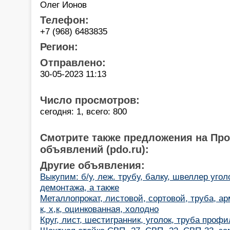
Олег Ионов
Телефон:
+7 (968) 6483835
Регион:
Отправлено:
30-05-2023 11:13
Число просмотров:
сегодня: 1, всего: 800
Смотрите также предложения на Пр
объявлений (pdo.ru):
Другие объявления:
Выкупим: б/у, леж. трубу, балку, швеллер угол
демонтажа, а также
Металлопрокат, листовой, сортовой, труба, ар
к, х,к, оцинкованная, холодно
Круг, лист, шестигранник, уголок, труба профи