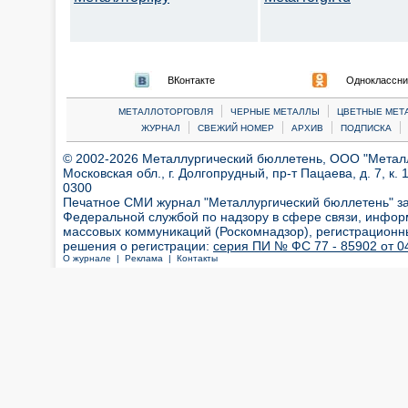
ВКонтакте
Одноклассни
|
|
МЕТАЛЛОТОРГОВЛЯ
ЧЕРНЫЕ МЕТАЛЛЫ
ЦВЕТНЫЕ МЕТ
|
|
|
|
ЖУРНАЛ
СВЕЖИЙ НОМЕР
АРХИВ
ПОДПИСКА
© 2002-2026 Металлургический бюллетень, ООО "Металлт
Московская обл., г. Долгопрудный, пр-т Пацаева, д. 7, к. 1
0300
Печатное СМИ журнал "Металлургический бюллетень" з
Федеральной службой по надзору в сфере связи, инфор
массовых коммуникаций (Роскомнадзор), регистрационн
решения о регистрации:
серия ПИ № ФС 77 - 85902 от 04
О журнале |
Реклама |
Контакты