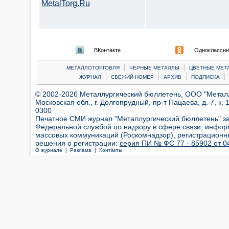
MetalTorg.Ru
ВКонтакте
Одноклассни
|
|
МЕТАЛЛОТОРГОВЛЯ
ЧЕРНЫЕ МЕТАЛЛЫ
ЦВЕТНЫЕ МЕТ
|
|
|
|
ЖУРНАЛ
СВЕЖИЙ НОМЕР
АРХИВ
ПОДПИСКА
© 2002-2026 Металлургический бюллетень, ООО "Металлт
Московская обл., г. Долгопрудный, пр-т Пацаева, д. 7, к. 1
0300
Печатное СМИ журнал "Металлургический бюллетень" з
Федеральной службой по надзору в сфере связи, инфор
массовых коммуникаций (Роскомнадзор), регистрационн
решения о регистрации:
серия ПИ № ФС 77 - 85902 от 04
О журнале |
Реклама |
Контакты