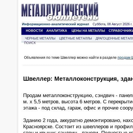
Информационно-аналитический журнал
Суббота, 08 Август 2026 г.
НОВОСТИ
АНАЛИТИКА
ЦЕНЫ НА МЕТАЛЛЫ
СПРАВОЧНИК
ЧЕРНЫЕ МЕТАЛЛЫ
ЦВЕТНЫЕ МЕТАЛЛЫ
ДРАГОЦЕННЫЕ МЕТАЛ
ПОИСК
Объявления по теме Швеллер можно найти в разделе
продам 
Швеллер: Металлоконструкция, здани
Продам металлоконструкцию, сэндвич - панели
м. х 5,5 метров, высота 6 метров. С перекрыти
этажа - под склад, гараж, офис и прочие соор
Зданию 2 года, аккуратно демонтировано, нах
Красноярске. Состоит из швеллеров и профи
стен и крыши: сэндвич - панели. Полностью к