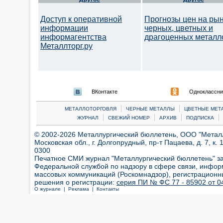
Доступ к оперативной
Прогнозы цен на ры
информации
черных, цветных и
информагентства
драгоценных металл
Металлторг.ру
ВКонтакте
Одноклассни
|
|
МЕТАЛЛОТОРГОВЛЯ
ЧЕРНЫЕ МЕТАЛЛЫ
ЦВЕТНЫЕ МЕТ
|
|
|
|
ЖУРНАЛ
СВЕЖИЙ НОМЕР
АРХИВ
ПОДПИСКА
© 2002-2026 Металлургический бюллетень, ООО "Металлт
Московская обл., г. Долгопрудный, пр-т Пацаева, д. 7, к. 1
0300
Печатное СМИ журнал "Металлургический бюллетень" з
Федеральной службой по надзору в сфере связи, инфор
массовых коммуникаций (Роскомнадзор), регистрационн
решения о регистрации:
серия ПИ № ФС 77 - 85902 от 04
О журнале |
Реклама |
Контакты