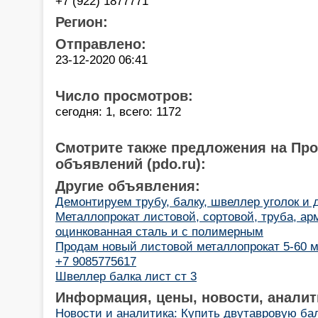
+7 (922) 1877771
Регион:
Отправлено:
23-12-2020 06:41
Число просмотров:
сегодня: 1, всего: 1172
Смотрите также предложения на Пр
объявлений (pdo.ru):
Другие объявления:
Демонтируем трубу, балку, швеллер уголок и д
Металлопрокат листовой, сортовой, труба, ар
оцинкованная сталь и с полимерным
Продам новый листовой металлопрокат 5-60 мм
+7 9085775617
Швеллер балка лист ст 3
Информация, цены, новости, аналит
Новости и аналитика: Купить двутавровую ба