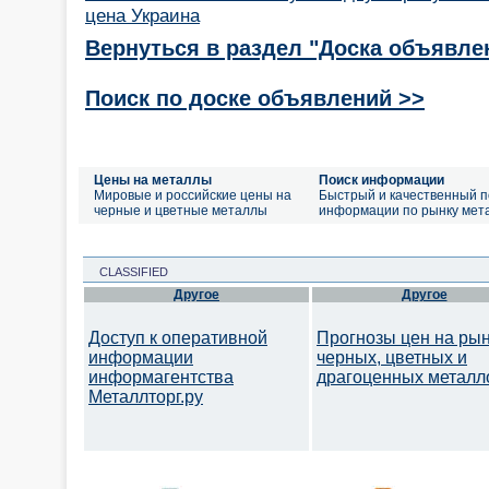
цена Украина
Вернуться в раздел "Доска объявле
Поиск по доске объявлений >>
Цены на металлы
Поиск информации
Мировые и российские цены на
Быстрый и качественный п
черные и цветные металлы
информации по рынку мет
CLASSIFIED
Другое
Другое
Доступ к оперативной
Прогнозы цен на ры
информации
черных, цветных и
информагентства
драгоценных металл
Металлторг.ру