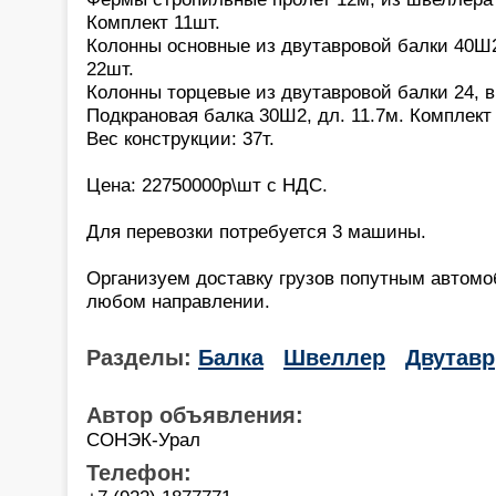
Комплект 11шт.
Колонны основные из двутавровой балки 40Ш2
22шт.
Колонны торцевые из двутавровой балки 24, в
Подкрановая балка 30Ш2, дл. 11.7м. Комплект
Вес конструкции: 37т.
Цена: 22750000р\шт с НДС.
Для перевозки потребуется 3 машины.
Организуем доставку грузов попутным автом
любом направлении.
Разделы:
Балка
Швеллер
Двутавр
Автор объявления:
СОНЭК-Урал
Телефон: