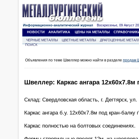
Информационно-аналитический журнал
Воскресенье, 09 Август 202
НОВОСТИ
АНАЛИТИКА
ЦЕНЫ НА МЕТАЛЛЫ
СПРАВОЧНИК
ЧЕРНЫЕ МЕТАЛЛЫ
ЦВЕТНЫЕ МЕТАЛЛЫ
ДРАГОЦЕННЫЕ МЕТАЛ
ПОИСК
Объявления по теме Швеллер можно найти в разделе
продам 
Швеллер: Каркас ангара 12х60х7.8м п
Склад: Свердловская область, г. Дегтярск, ул.
Каркас ангара б.у. 12х60х7.8м под кран-балку г\
Каркас полностью на болтовых соединениях.
Фермы стропильные пролет 12м, из швеллера 