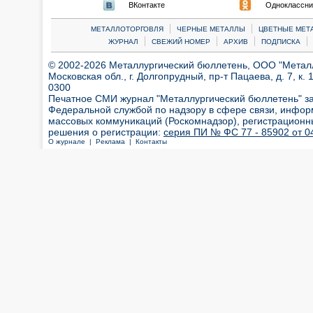
ВКонтакте
Одноклассни
|
|
МЕТАЛЛОТОРГОВЛЯ
ЧЕРНЫЕ МЕТАЛЛЫ
ЦВЕТНЫЕ МЕТ
|
|
|
|
ЖУРНАЛ
СВЕЖИЙ НОМЕР
АРХИВ
ПОДПИСКА
© 2002-2026 Металлургический бюллетень, ООО "Металлт
Московская обл., г. Долгопрудный, пр-т Пацаева, д. 7, к. 1
0300
Печатное СМИ журнал "Металлургический бюллетень" з
Федеральной службой по надзору в сфере связи, инфор
массовых коммуникаций (Роскомнадзор), регистрационн
решения о регистрации:
серия ПИ № ФС 77 - 85902 от 04
О журнале |
Реклама |
Контакты