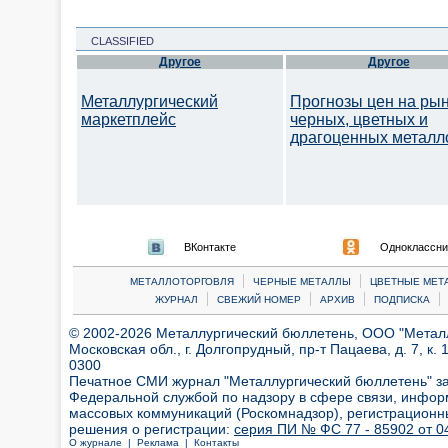
CLASSIFIED
Другое
Другое
Металлургический
Прогнозы цен на ры
маркетплейс
черных, цветных и
драгоценных металл
ВКонтакте
Одноклассни
|
|
МЕТАЛЛОТОРГОВЛЯ
ЧЕРНЫЕ МЕТАЛЛЫ
ЦВЕТНЫЕ МЕТ
|
|
|
|
ЖУРНАЛ
СВЕЖИЙ НОМЕР
АРХИВ
ПОДПИСКА
© 2002-2026 Металлургический бюллетень, ООО "Металлт
Московская обл., г. Долгопрудный, пр-т Пацаева, д. 7, к. 1
0300
Печатное СМИ журнал "Металлургический бюллетень" з
Федеральной службой по надзору в сфере связи, инфор
массовых коммуникаций (Роскомнадзор), регистрационн
решения о регистрации:
серия ПИ № ФС 77 - 85902 от 04
О журнале |
Реклама |
Контакты