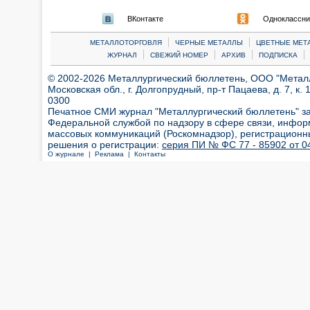
ВКонтакте
Одноклассни
|
|
МЕТАЛЛОТОРГОВЛЯ
ЧЕРНЫЕ МЕТАЛЛЫ
ЦВЕТНЫЕ МЕТ
|
|
|
|
ЖУРНАЛ
СВЕЖИЙ НОМЕР
АРХИВ
ПОДПИСКА
© 2002-2026 Металлургический бюллетень, ООО "Металлт
Московская обл., г. Долгопрудный, пр-т Пацаева, д. 7, к. 1
0300
Печатное СМИ журнал "Металлургический бюллетень" з
Федеральной службой по надзору в сфере связи, инфор
массовых коммуникаций (Роскомнадзор), регистрационн
решения о регистрации:
серия ПИ № ФС 77 - 85902 от 04
О журнале |
Реклама |
Контакты