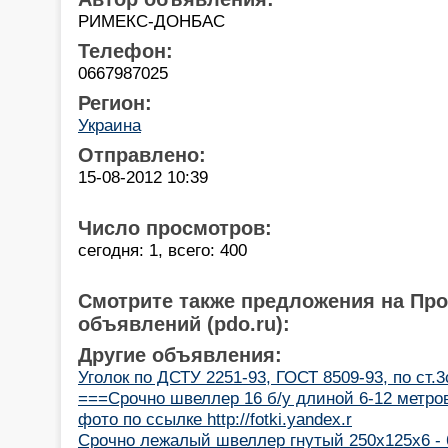
РИМЕКС-ДОНБАС
Телефон:
0667987025
Регион:
Украина
Отправлено:
15-08-2012 10:39
Число просмотров:
сегодня: 1, всего: 400
Смотрите также предложения на Пр
объявлений (pdo.ru):
Другие объявления:
Уголок по ДСТУ 2251-93, ГОСТ 8509-93, по ст.
===Срочно швеллер 16 б/у длиной 6-12 метров
фото по ссылке http://fotki.yandex.r
Срочно лежалый швеллер гнутый 250х125х6 - 6