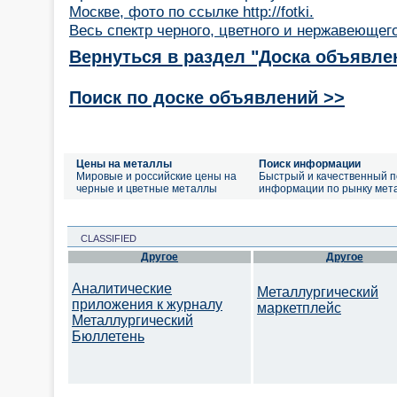
Москве, фото по ссылке http://fotki.
Весь спектр черного, цветного и нержавеющег
Вернуться в раздел "Доска объявле
Поиск по доске объявлений >>
Цены на металлы
Поиск информации
Мировые и российские цены на
Быстрый и качественный п
черные и цветные металлы
информации по рынку мет
CLASSIFIED
Другое
Другое
Аналитические
Металлургический
приложения к журналу
маркетплейс
Металлургический
Бюллетень