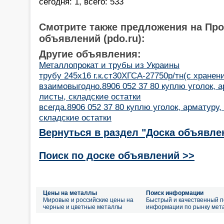
сегодня: 1, всего: 533
Смотрите также предложения на Пр
объявлений (pdo.ru):
Другие объявления:
Металлопрокат и трубы из Украины
трубу 245х16 г.к.ст30ХГСА-27750р/тн(с хранен
взаимовыгодно.8906 052 37 80 куплю уголок, 
листы, складские остатки
всегда.8906 052 37 80 куплю уголок, арматуру
складские остатки
Вернуться в раздел "Доска объявле
Поиск по доске объявлений >>
Цены на металлы
Поиск информации
Мировые и российские цены на
Быстрый и качественный п
черные и цветные металлы
информации по рынку мет