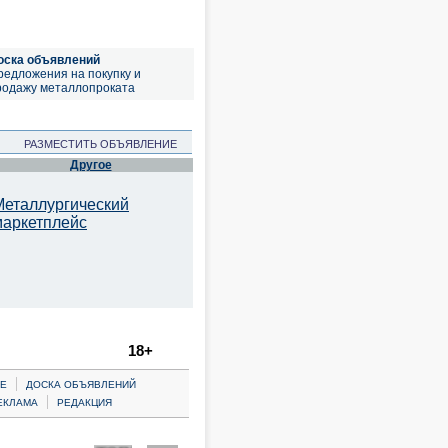
оска объявлений
редложения на покупку и
родажу металлопроката
РАЗМЕСТИТЬ ОБЪЯВЛЕНИЕ
Другое
Металлургический
маркетплейс
18+
|
Е
ДОСКА ОБЪЯВЛЕНИЙ
|
ЕКЛАМА
РЕДАКЦИЯ