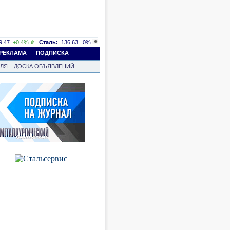
.47
+0.4%
Сталь:
136.63
0%
РЕКЛАМА
ПОДПИСКА
ВЛЯ
ДОСКА ОБЪЯВЛЕНИЙ