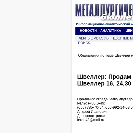
Информационно-аналитический 
НОВОСТИ
АНАЛИТИКА
ЦЕН
ЧЕРНЫЕ МЕТАЛЛЫ
ЦВЕТНЫЕ М
ПОИСК
Объявления по теме Швеллер м
Швеллер: Продам 
Швеллер 16, 24,30 
Продам со склада балку двутавр
Рельс Р-50,S-49;
(056) 785-70-54, 050-992-14-58 
Андрей Иванович
Днепропетровск
teren48@mail.ru