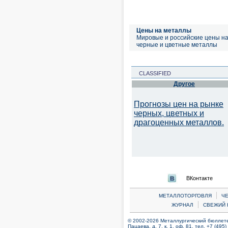
Цены на металлы
Мировые и российские цены н
черные и цветные металлы
CLASSIFIED
Другое
Прогнозы цен на рынке
черных, цветных и
драгоценных металлов.
ВКонтакте
|
МЕТАЛЛОТОРГОВЛЯ
Ч
|
ЖУРНАЛ
СВЕЖИЙ 
© 2002-2026 Металлургический бюллетен
Пацаева, д. 7, к. 1, оф. 81, тел. +7 (495