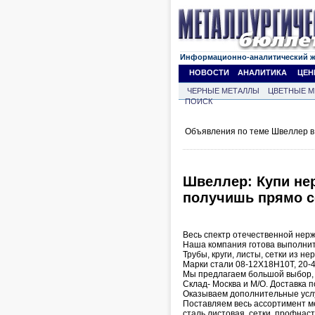
Информационно-аналитический 
НОВОСТИ
АНАЛИТИКА
ЦЕН
ЧЕРНЫЕ МЕТАЛЛЫ
ЦВЕТНЫЕ М
ПОИСК
Объявления по теме Швеллер в 
Швеллер: Купи нер
получишь прямо с
Весь спектр отечественной нерж
Наша компания готова выполнит
Трубы, круги, листы, сетки из н
Марки стали 08-12Х18Н10Т, 20-4
Мы предлагаем большой выбор, г
Склад- Москва и М/О. Доставка п
Оказываем дополнительные услу
Поставляем весь ассортимент ме
сталь листовая, сетки, профнаст