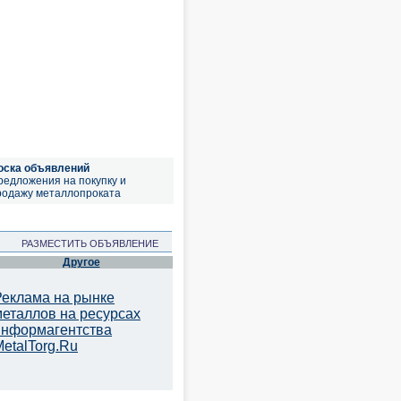
оска объявлений
редложения на покупку и
родажу металлопроката
РАЗМЕСТИТЬ ОБЪЯВЛЕНИЕ
Другое
Реклама на рынке
металлов на ресурсах
информагентства
etalTorg.Ru