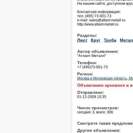
На нашем сайте, доступном кру
Контактная информация:
тел. (495) 73-001-73
e-mail: sales@atlant-metall.ru.
http://www.atlant-metall.ru
Разделы:
Лист
Круг
Труба
Метал
Автор объявления:
"Атлант-Металл"
Телефон:
+7 (495)73-001-73
Регион:
Москва и Московская область, М
Объявление архивное и в
Отправлено:
01-12-2009 10:35
Число просмотров:
сегодня: 3, всего: 306
Смотрите также предложе
Другие объявления: