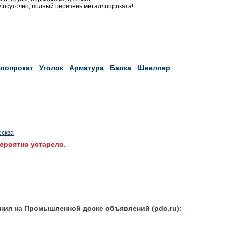
глосуточно, полный перечень металлопроката!
лопрокат
Уголок
Арматура
Балка
Швеллер
осква
ероятно устарело.
ния на Промышленной доске объявлений (pdo.ru):