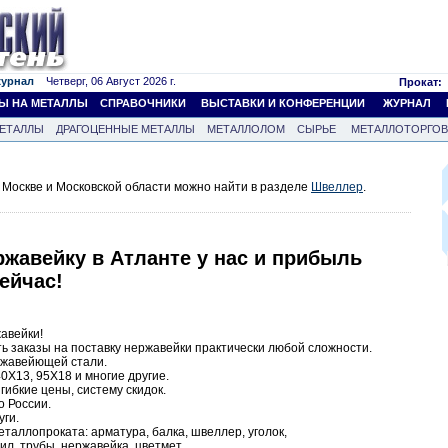
журнал
Четверг, 06 Август 2026 г.
Прокат:
Ы НА МЕТАЛЛЫ
СПРАВОЧНИКИ
ВЫСТАВКИ И КОНФЕРЕНЦИИ
ЖУРНАЛ
ЕТАЛЛЫ
ДРАГОЦЕННЫЕ МЕТАЛЛЫ
МЕТАЛЛОЛОМ
СЫРЬЕ
МЕТАЛЛОТОРГО
Москве и Московской области можно найти в разделе
Швеллер
.
жавейку в Атланте у нас и прибыль
ейчас!
авейки!
ь заказы на поставку нержавейки практически любой сложности.
ержавейющей стали.
0Х13, 95Х18 и многие другие.
ибкие цены, систему скидок.
о России.
ги.
таллопроката: арматура, балка, швеллер, уголок,
ил, трубы, нержавейка, цветмет.