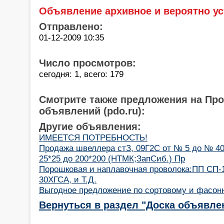
Объявление архивное и вероятно ус
Отправлено:
01-12-2009 10:35
Число просмотров:
сегодня: 1, всего: 179
Смотрите также предложения на Пр
объявлений (pdo.ru):
Другие объявления:
ИМЕЕТСЯ ПОТРЕБНОСТЬ!
Продажа швеллера стЗ, 09Г2С от № 5 до № 40;
25*25 до 200*200 (НТМК;ЗапСиб.) Пр
Порошковая и наплавочная проволока:ПП СП-1
30ХГСА, и Т.Д.
Выгодное предложение по сортовому и фасонн
Вернуться в раздел "Доска объявле