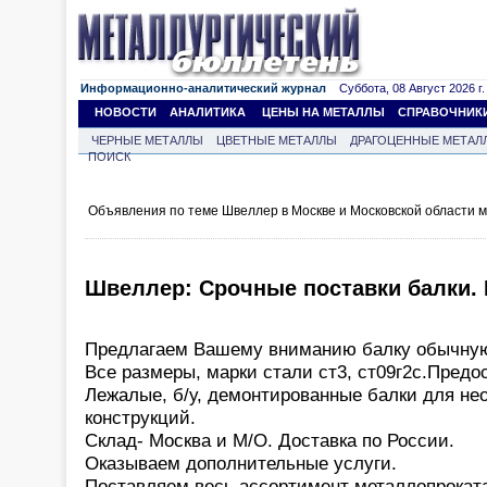
Информационно-аналитический журнал
Суббота, 08 Август 2026 г.
НОВОСТИ
АНАЛИТИКА
ЦЕНЫ НА МЕТАЛЛЫ
СПРАВОЧНИК
ЧЕРНЫЕ МЕТАЛЛЫ
ЦВЕТНЫЕ МЕТАЛЛЫ
ДРАГОЦЕННЫЕ МЕТАЛ
ПОИСК
Объявления по теме Швеллер в Москве и Московской области 
Швеллер: Срочные поставки балки. 
Предлагаем Вашему вниманию балку обычную,
Все размеры, марки стали ст3, ст09г2с.Предо
Лежалые, б/у, демонтированные балки для не
конструкций.
Склад- Москва и М/О. Доставка по России.
Оказываем дополнительные услуги.
Поставляем весь ассортимент металлопроката