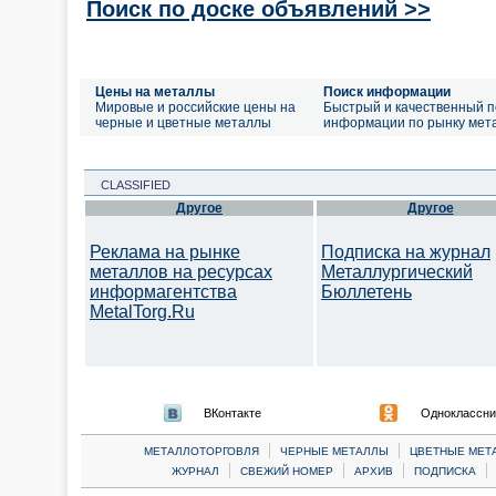
Поиск по доске объявлений >>
Цены на металлы
Поиск информации
Мировые и российские цены на
Быстрый и качественный п
черные и цветные металлы
информации по рынку мет
CLASSIFIED
Другое
Другое
Реклама на рынке
Подписка на журнал
металлов на ресурсах
Металлургический
информагентства
Бюллетень
MetalTorg.Ru
ВКонтакте
Одноклассни
|
|
МЕТАЛЛОТОРГОВЛЯ
ЧЕРНЫЕ МЕТАЛЛЫ
ЦВЕТНЫЕ МЕТ
|
|
|
|
ЖУРНАЛ
СВЕЖИЙ НОМЕР
АРХИВ
ПОДПИСКА