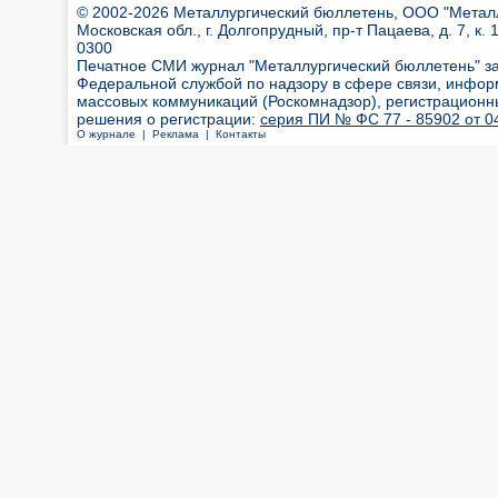
© 2002-2026 Металлургический бюллетень, ООО "Металлт
Московская обл., г. Долгопрудный, пр-т Пацаева, д. 7, к. 1
0300
Печатное СМИ журнал "Металлургический бюллетень" з
Федеральной службой по надзору в сфере связи, инфор
массовых коммуникаций (Роскомнадзор), регистрационн
решения о регистрации:
серия ПИ № ФС 77 - 85902 от 04
О журнале |
Реклама |
Контакты