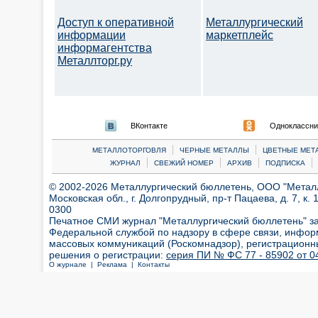
Доступ к оперативной
Металлургический
информации
маркетплейс
информагентства
Металлторг.ру
ВКонтакте
Одноклассни
|
|
МЕТАЛЛОТОРГОВЛЯ
ЧЕРНЫЕ МЕТАЛЛЫ
ЦВЕТНЫЕ МЕТ
|
|
|
|
ЖУРНАЛ
СВЕЖИЙ НОМЕР
АРХИВ
ПОДПИСКА
© 2002-2026 Металлургический бюллетень, ООО "Металлт
Московская обл., г. Долгопрудный, пр-т Пацаева, д. 7, к. 1
0300
Печатное СМИ журнал "Металлургический бюллетень" з
Федеральной службой по надзору в сфере связи, инфор
массовых коммуникаций (Роскомнадзор), регистрационн
решения о регистрации:
серия ПИ № ФС 77 - 85902 от 04
О журнале |
Реклама |
Контакты