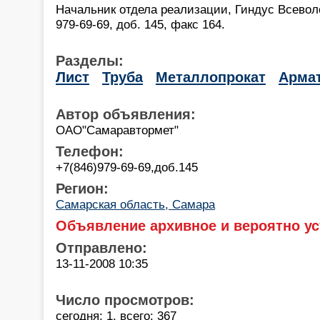
Начальник отдела реализации, Гиндус Всеволо
979-69-69, доб. 145, факс 164.
Разделы:
Лист
Труба
Металлопрокат
Арма
Автор объявления:
ОАО"Самаравтормет"
Телефон:
+7(846)979-69-69,доб.145
Регион:
Самарская область, Самара
Объявление архивное и вероятно ус
Отправлено:
13-11-2008 10:35
Число просмотров:
сегодня: 1, всего: 367