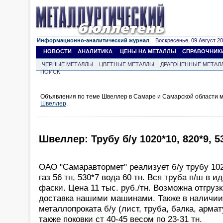
Информационно-аналитический журнал
Воскресенье, 09 Август 202
НОВОСТИ
АНАЛИТИКА
ЦЕНЫ НА МЕТАЛЛЫ
СПРАВОЧНИК
ЧЕРНЫЕ МЕТАЛЛЫ
ЦВЕТНЫЕ МЕТАЛЛЫ
ДРАГОЦЕННЫЕ МЕТАЛ
ПОИСК
Объявления по теме Швеллер в Самаре и Самарской области 
Швеллер
.
Швеллер: Трубу б/у 1020*10, 820*9, 5
ОАО "Самаравтормет" реализует б/у трубу 102
газ 56 тн, 530*7 вода 60 тн. Вся труба п/ш в 
фаски. Цена 11 тыс. руб./тн. Возможна отгруз
доставка нашими машинами. Также в наличии 
металлопроката б/у (лист, труба, балка, арма
также поковки ст 40-45 весом по 23-31 тн.