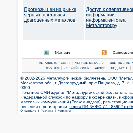
Прогнозы цен на рынке
Доступ к оперативно
черных, цветных и
информации
драгоценных металлов.
информагентства
Металлторг.ру
ВКонтакте
Одноклассни
|
|
МЕТАЛЛОТОРГОВЛЯ
ЧЕРНЫЕ МЕТАЛЛЫ
ЦВЕТНЫЕ МЕТ
|
|
|
|
ЖУРНАЛ
СВЕЖИЙ НОМЕР
АРХИВ
ПОДПИСКА
© 2002-2026 Металлургический бюллетень, ООО "Металлт
Московская обл., г. Долгопрудный, пр-т Пацаева, д. 7, к. 1
0300
Печатное СМИ журнал "Металлургический бюллетень" з
Федеральной службой по надзору в сфере связи, инфор
массовых коммуникаций (Роскомнадзор), регистрационн
решения о регистрации:
серия ПИ № ФС 77 - 85902 от 04
О журнале |
Реклама |
Контакты