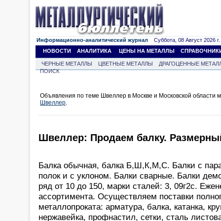
Информационно-аналитический журнал
Суббота, 08 Август 2026 г.
НОВОСТИ
АНАЛИТИКА
ЦЕНЫ НА МЕТАЛЛЫ
СПРАВОЧНИК
ЧЕРНЫЕ МЕТАЛЛЫ
ЦВЕТНЫЕ МЕТАЛЛЫ
ДРАГОЦЕННЫЕ МЕТАЛ
ПОИСК
Объявления по теме Швеллер в Москве и Московской области 
Швеллер
.
Швеллер: Продаем балку. Размерный 
Балка обычная, балка Б,Ш,К,М,С. Балки с па
полок и с уклоном. Балки сварные. Балки де
ряд от 10 до 150, марки сталей: 3, 09г2с. Еж
ассортимента. Осуществляем поставки полно
металлопроката: арматура, балка, катанка, кру
нержавейка, профнастил, сетки, сталь листова