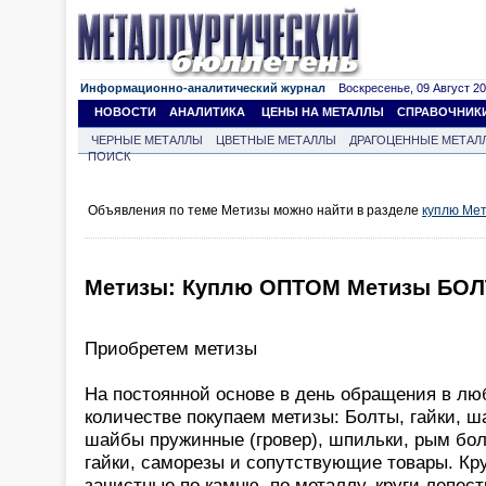
Информационно-аналитический журнал
Воскресенье, 09 Август 202
НОВОСТИ
АНАЛИТИКА
ЦЕНЫ НА МЕТАЛЛЫ
СПРАВОЧНИК
ЧЕРНЫЕ МЕТАЛЛЫ
ЦВЕТНЫЕ МЕТАЛЛЫ
ДРАГОЦЕННЫЕ МЕТАЛ
ПОИСК
Объявления по теме Метизы можно найти в разделе
куплю Ме
Метизы: Куплю ОПТОМ Метизы БОЛ
Приобретем метизы
На постоянной основе в день обращения в л
количестве покупаем метизы: Болты, гайки, ш
шайбы пружинные (гровер), шпильки, рым бо
гайки, саморезы и сопутствующие товары. Кр
зачистные по камню, по металлу, круги лепес