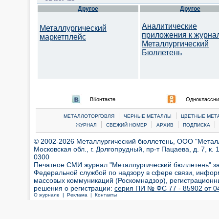
Другое
Другое
Аналитические
Металлургический
приложения к журна
маркетплейс
Металлургический
Бюллетень
ВКонтакте
Одноклассни
|
|
МЕТАЛЛОТОРГОВЛЯ
ЧЕРНЫЕ МЕТАЛЛЫ
ЦВЕТНЫЕ МЕТ
|
|
|
|
ЖУРНАЛ
СВЕЖИЙ НОМЕР
АРХИВ
ПОДПИСКА
© 2002-2026 Металлургический бюллетень, ООО "Металлт
Московская обл., г. Долгопрудный, пр-т Пацаева, д. 7, к. 1
0300
Печатное СМИ журнал "Металлургический бюллетень" з
Федеральной службой по надзору в сфере связи, инфор
массовых коммуникаций (Роскомнадзор), регистрационн
решения о регистрации:
серия ПИ № ФС 77 - 85902 от 04
О журнале |
Реклама |
Контакты