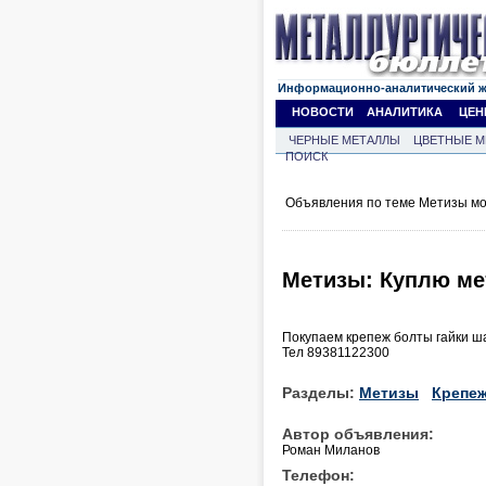
Информационно-аналитический 
НОВОСТИ
АНАЛИТИКА
ЦЕН
ЧЕРНЫЕ МЕТАЛЛЫ
ЦВЕТНЫЕ М
ПОИСК
Объявления по теме Метизы мо
Метизы: Куплю ме
Покупаем крепеж болты гайки 
Тел 89381122300
Разделы:
Метизы
Крепе
Автор объявления:
Роман Миланов
Телефон: