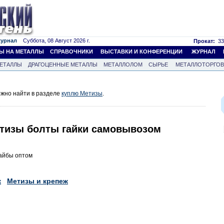
журнал
Суббота, 08 Август 2026 г.
Прокат:
33
Ы НА МЕТАЛЛЫ
СПРАВОЧНИКИ
ВЫСТАВКИ И КОНФЕРЕНЦИИ
ЖУРНАЛ
ЕТАЛЛЫ
ДРАГОЦЕННЫЕ МЕТАЛЛЫ
МЕТАЛЛОЛОМ
СЫРЬЕ
МЕТАЛЛОТОРГО
жно найти в разделе
куплю Метизы
.
тизы болты гайки самовывозом
шайбы оптом
ж
Метизы и крепеж