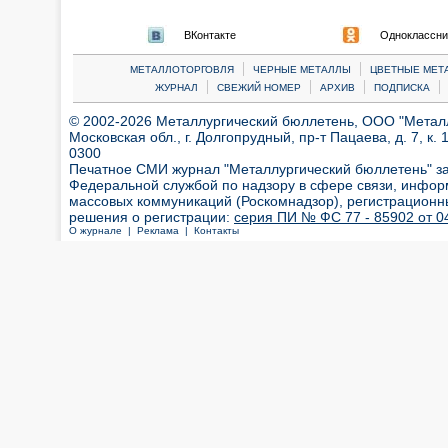
ВКонтакте
Одноклассни
|
|
МЕТАЛЛОТОРГОВЛЯ
ЧЕРНЫЕ МЕТАЛЛЫ
ЦВЕТНЫЕ МЕТ
|
|
|
|
ЖУРНАЛ
СВЕЖИЙ НОМЕР
АРХИВ
ПОДПИСКА
© 2002-2026 Металлургический бюллетень, ООО "Металлт
Московская обл., г. Долгопрудный, пр-т Пацаева, д. 7, к. 1
0300
Печатное СМИ журнал "Металлургический бюллетень" з
Федеральной службой по надзору в сфере связи, инфор
массовых коммуникаций (Роскомнадзор), регистрационн
решения о регистрации:
серия ПИ № ФС 77 - 85902 от 04
О журнале |
Реклама |
Контакты