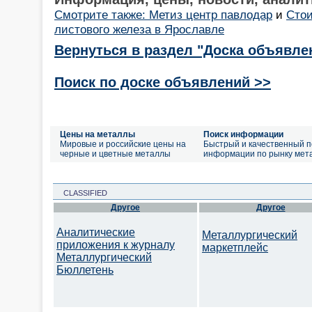
Смотрите также: Метиз центр павлодар
и
Стои
листового железа в Ярославле
Вернуться в раздел "Доска объявле
Поиск по доске объявлений >>
Цены на металлы
Поиск информации
Мировые и российские цены на
Быстрый и качественный п
черные и цветные металлы
информации по рынку мет
CLASSIFIED
Другое
Другое
Аналитические
Металлургический
приложения к журналу
маркетплейс
Металлургический
Бюллетень